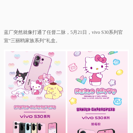
蓝厂突然就像打通了任督二脉，5月21日，vivo S30系列官
宣“三丽鸥家族系列”礼盒。