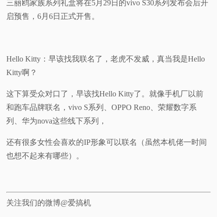
三丽鸥家族系列礼盒将在5月29日的vivo S30系列发布会后开
启预售，6月6日正式开售。
Hello Kitty：早该找我联名了，老虎不发威，真当我是Hello
Kitty啊？
这下算受众对口了，早该找Hello Kitty了。就像手机厂以前
和跑车品牌联名，vivo S系列、OPPO Reno、荣耀数字系
列、华为nova这些线下系列，
还有很多女性会喜欢的IP形象可以联名（虽然本机佬一时间
也想不起来有哪些）。
关注我们的微博@爱搞机