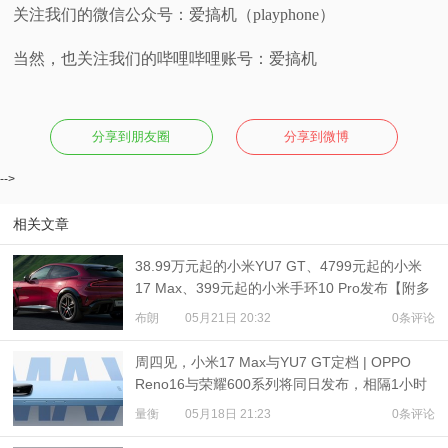
关注我们的微信公众号：爱搞机（playphone）
当然，也关注我们的哔哩哔哩账号：爱搞机
分享到朋友圈
分享到微博
-->
相关文章
38.99万元起的小米YU7 GT、4799元起的小米
17 Max、399元起的小米手环10 Pro发布【附多
机对比】
布朗
05月21日 20:32
0条评论
周四见，小米17 Max与YU7 GT定档 | OPPO
Reno16与荣耀600系列将同日发布，相隔1小时
量衡
05月18日 21:23
0条评论