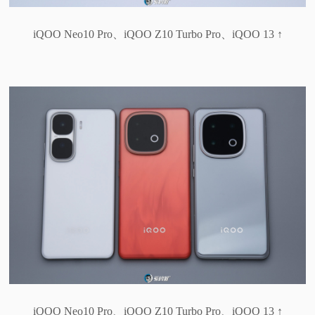
iQOO Neo10 Pro、iQOO Z10 Turbo Pro、iQOO 13 ↑
iQOO Neo10 Pro、iQOO Z10 Turbo Pro、iQOO 13 ↑