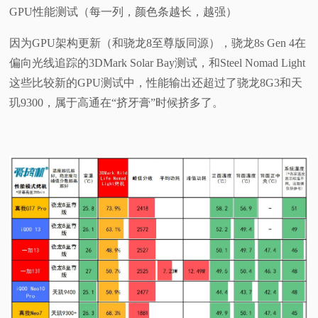
GPU性能测试（每一列，颜色条越长，越强）
因为GPU架构更新（和骁龙8至尊版同源），骁龙8s Gen 4在
偏向光线追踪的3DMark Solar Bay测试，和Steel Nomad Light
这些比较新的GPU测试中，性能输出还超过了骁龙8G3和天
玑9300，属于高通在“挤牙膏”时候挤多了。