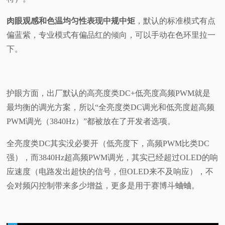
肉眼观感和色温均匀性表现中规中矩
，默认的标准模式有点
偏蓝紫，专业模式有偏品红的倾向，可以手动在色环里拉一
下。
护眼方面，出厂默认的高亮度类DC+低亮度高频PWM就是
最均衡的调光方案，所以“全亮度类DC调光和低亮度超高频
PWM调光（3840Hz）”都被放在了开发者选项。
全亮度类DC其实没必要开（低亮度下，高频PWM比类DC
强），而3840Hz超高频PWM调光，其实已经超过OLED的响
应速度（电路发出超快的信号，但OLED来不及响应），不
会对频闪控制带来多少增益，更多是用于赛博斗蛐蛐。