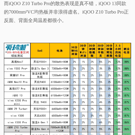
而iQOO Z10 Turbo Pro的散热表现是真不错，iQOO 13同款
的7000mm²VC均热板并非浪得虚名。iQOO Z10 Turbo Pro正
反面、背面全局温差都很小。