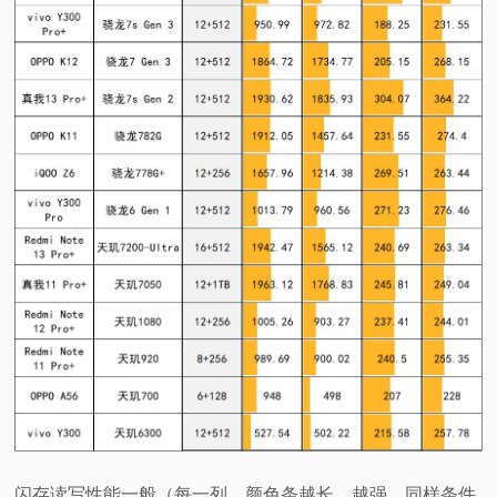
闪存读写性能一般（每一列，颜色条越长，越强。同样条件