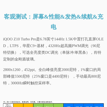
客观测试：屏幕&性能&发热&续航&充
电
iQOO Z10 Turbo Pro是6.78英寸144Hz 1.5K中置打孔直屏OLE
D，LTPS，华星C9+基材，4320Hz超高频PWM调光（90尼
特切换），可选全亮度类DC调光（单脉冲/单黑条），肖特
定制的金刚盾玻璃。
2800x1260，452ppi。全白峰值亮度2000尼特，1%窗口的局
部峰值5500尼特（25%窗口是4400尼特） ，手动最高800尼
特，3000Hz瞬时触控采样率。