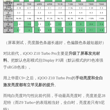
（屏幕测试，亮度颜色条越长越好，色偏颜色条越短越好）
对比前代，iQOO Z10 Turbo Pro主要是
升级了屏幕发光材
料、
把默认色彩模式往Display P3调（默认模式的P3色准强
于sRGB色准）。
用上华星C9+之后，iQOO Z10 Turbo Pro的
手动亮度和全白
激发亮度都有立竿见影的提升
。
而纯白亮度均匀性比前代弱，手动最高亮度时，亮度差是28
尼特（而Z9 Turbo+的表现相当好，全白时，亮度差只有9尼
特）。