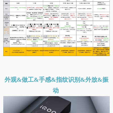
外观&做工&手感&指纹识别&外放&振
动