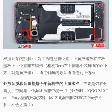
根据豆芽的拆解↑，为了给电池腾位置，上扬声器放在主板
盖板上，位置非常特殊（相机Deco右上侧那个装饰圈的正下
方，就是扬声器），通过斜向的导音通道连到上边框。
外放音质和音量都是今年新机中的上游水准
，主要是强在分
离度、空间感，低频比预想中弱一点（外放时，iQOO Z10 T
urbo Pro后盖的振动控制，比1216扬声器荣耀GT Pro好很
多，不会太震手）。