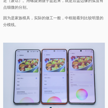
近（废话）。用螺旋测微手盘起来，就是后盖边缘的弧度有
点细微的分别。
因为是家族模具，实际的做工一般，中框能看到比较明显的
分模线。