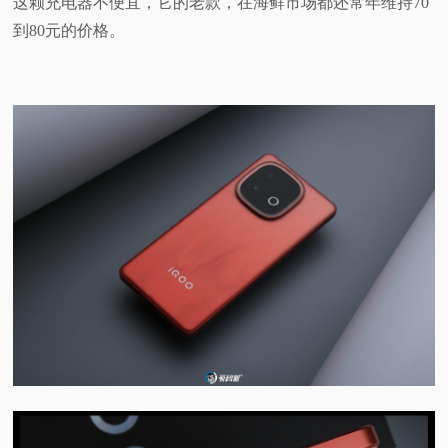
这颗充电器不便宜，它的老款，在海鲜市场都还常年维持70
到80元的价格。