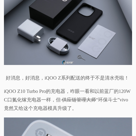
好消息，好消息，iQOO Z系列配送的终于不是清水壳啦！
iQOO Z10 Turbo Pro的充电器，咋眼一看和以前蓝厂的120W
C口氮化镓充电器一样，但
供应链管理大师
“环保斗士”vivo
竟然又给这个充电器模具升级了。