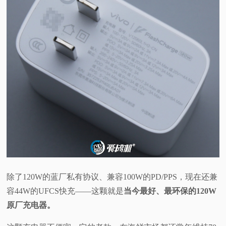
除了120W的蓝厂私有协议、兼容100W的PD/PPS，现在还兼
容44W的UFCS快充——这颗就是
当今最好、最环保的120W
原厂充电器。