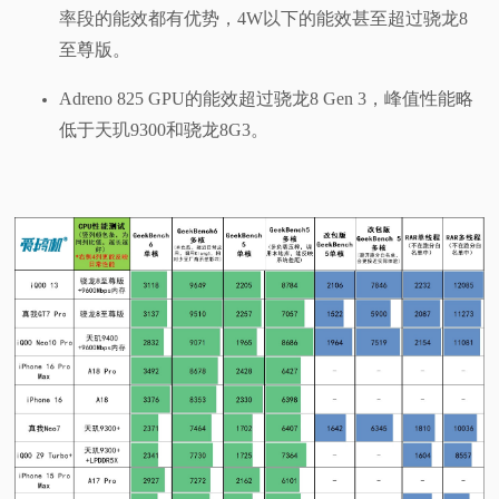
率段的能效都有优势，4W以下的能效甚至超过骁龙8
至尊版。
Adreno 825 GPU的能效超过骁龙8 Gen 3，峰值性能略
低于天玑9300和骁龙8G3。