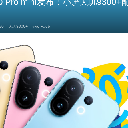
30 Pro mini发布：小屏天玑9300
30
天玑9300+
vivo Pad5