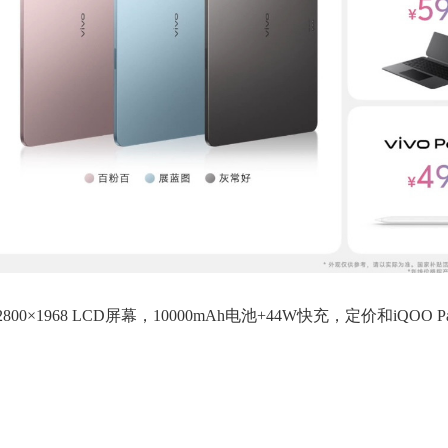
的2800×1968 LCD屏幕，10000mAh电池+44W快充，定价和iQOO 