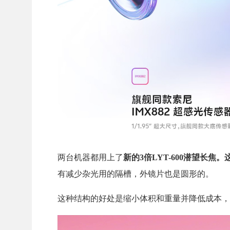
两台机器都用上了
新的3倍LYT-600潜望长
有减少杂光用的隔槽，外镜片也是圆形的。
这种结构的好处是缩小体积和重量并降低成本，但