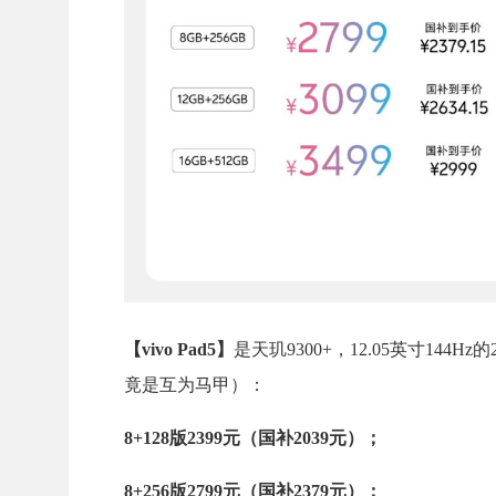
【vivo Pad5】
是天玑9300+，12.05英寸144Hz
竟是互为马甲）：
8+128版2399元（国补2039元）；
8+256版2799元（国补2379元）；