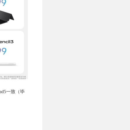
Pad5一致（毕