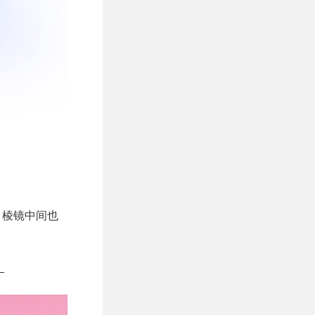
，棱镜中间也
。