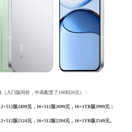
很接近的价格（入门版同价，中高配贵了100到20元）：
12+512版2499元，16+512版2699元，16+1TB版2999元；
12+512版2124元，16+512版2294元，16+1TB版2549元。