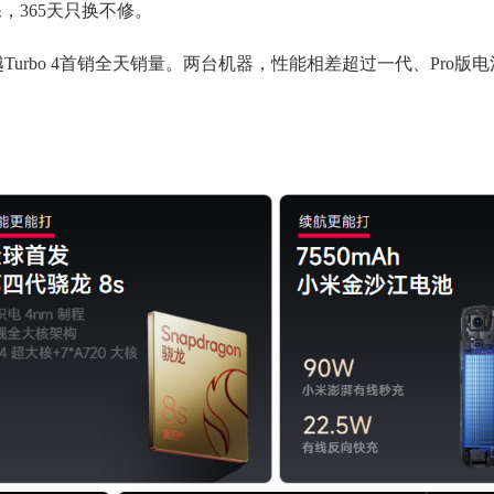
，365天只换不修。
已经超越Turbo 4首销全天销量。两台机器，性能相差超过一代、Pro