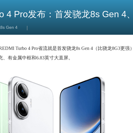
o 4 Pro发布：首发骁龙8s Gen 4
s Gen 4
布。REDMI Turbo 4 Pro省流就是首发骁龙8s Gen 4（比骁龙8G3更
线反充、有金属中框和6.83英寸大直屏。