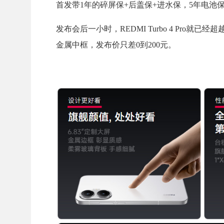
首发带1年的碎屏保+后盖保+进水保，5年电池保
发布会后一小时，REDMI Turbo 4 Pro就
金属中框，发布价只差0到200元。