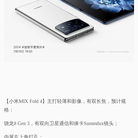
【小米MIX Fold 4】主打轻薄和影像，有双长焦，预计规
格：
骁龙8 Gen 3，有双向卫星通信和徕卡Summilux镜头；
内屏左上角打孔；