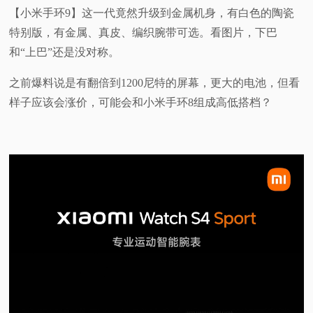
【小米手环9】这一代竟然升级到金属机身，有白色的陶瓷
特别版，有金属、真皮、编织腕带可选。看图片，下巴
和“上巴”还是没对称。
之前爆料说是有翻倍到1200尼特的屏幕，更大的电池，但看
样子应该会涨价，可能会和小米手环8组成高低搭档？