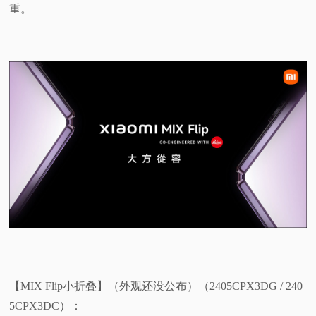
重。
【MIX Flip小折叠】（外观还没公布）（2405CPX3DG / 240
5CPX3DC）：