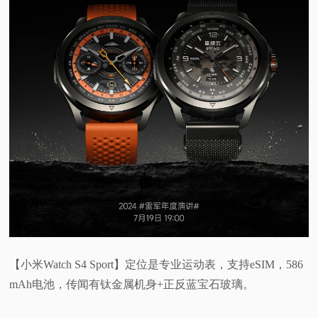
【小米Watch S4 Sport】定位是专业运动表，支持eSIM，586
mAh电池，传闻有钛金属机身+正反蓝宝石玻璃。