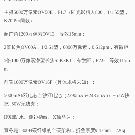
主摄5000万像素OV50E，F1.7（即光影猎人800，1/1.55型，
K70 Pro同款）；
超广角1200万像素OV13，等效15mm；
2倍长焦OV60A，1/2.61型，6000万像素，0.612μm，有微距
5倍1000万像素潜望长焦S5K3K1，有微距，F2.9，等效115m
m；
前置1600万像素OV16F（具体规格未知）；
5000mAh双电芯金沙江电池（2390mAh+2485mAh）+67W快
充+50W无线充；
IPX8防水、侧边指纹、X轴马达；
宣称是T800H碳纤维的全碳架构，折叠厚度9.47mm，226g