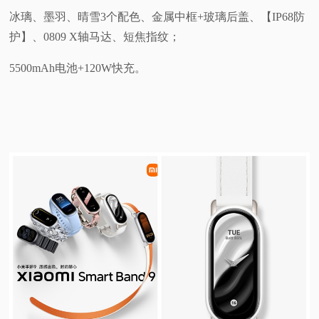
冰璃、墨羽、晴雪3个配色、金属中框+玻璃后盖、【IP68防
护】、0809 X轴马达、短焦指纹；
5500mAh电池+120W快充。