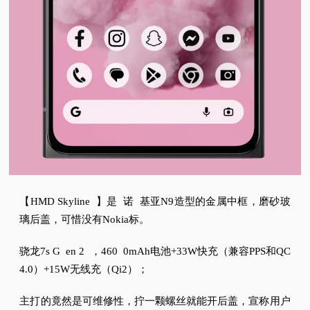
【HMD Skyline
】是
诺
基亚N9造型的金属中框，磨砂玻
璃后盖，可惜没有Nokia标。
骁龙7s G
en 2
，460
0mAh电池+33W快充（兼容PPS和QC
4.0）+15W无线充（Qi2）；
主打的竟然是可维修性，拧一颗螺丝就能开后盖，宣称用户