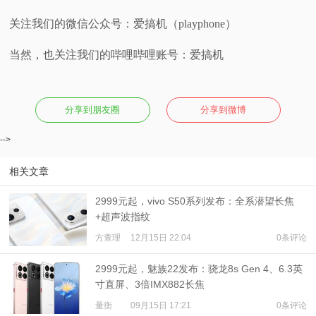
关注我们的微信公众号：爱搞机（playphone）
当然，也关注我们的哔哩哔哩账号：爱搞机
分享到朋友圈
分享到微博
-->
相关文章
2999元起，vivo S50系列发布：全系潜望长焦
+超声波指纹
方查理
12月15日 22:04
0条评论
2999元起，魅族22发布：骁龙8s Gen 4、6.3英
寸直屏、3倍IMX882长焦
量衡
09月15日 17:21
0条评论