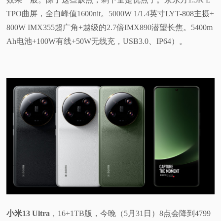
TPO曲屏，全白峰值1600nit。5000W 1/1.4英寸LYT-808主摄+
800W IMX355超广角+越级的2.7倍IMX890潜望长焦。5400m
Ah电池+100W有线+50W无线充，USB3.0、IP64）。
小米13 Ultra
，16+1TB版，今晚（5月31日）8点会降到4799