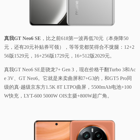
真我GT Neo6 SE
，比之前618第一波再低70元（本身降50
元，还有20元补贴券可领），等等党都笑得合不拢腿：12+2
56版1529元，16+256版1729元，16+512版2029元。
真我GT Neo6 SE是骁龙7+ Gen 3，现在价格干翻Turbo 3和Ac
e 3V、GT Neo6。它就是来卖曲屏和7+G3的，和GT5 Pro同
级的真·越级京东方1.5K 8T LTPO曲屏，5500mAh电池+100
W快充，LYT-600 5000W OIS主摄+800W超广角。