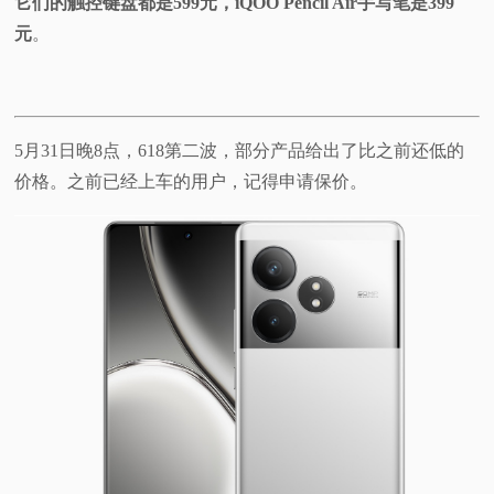
它们的触控键盘都是599元，iQOO Pencil Air手写笔是399
元
。
5月31日晚8点，618第二波，部分产品给出了比之前还低的
价格。之前已经上车的用户，记得申请保价。