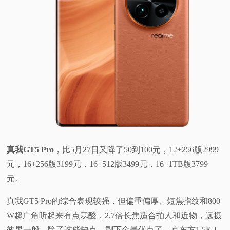
真我GT5 Pro
，比5月27日又降了50到100元，12+256版2999
元，16+256版3199元，16+512版3499元，16+1TB版3799
元。
真我GT5 Pro的综合表现较强，但偏重偏厚、短焦指纹和800
W超广角听起来有点寒酸，2.7倍长焦适合拍人和近物，远摄
效果一般。除了这些缺点，剩下全是优点了。京东方1.5K L