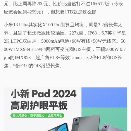
元，比上周再降200元。性价比当然打不过16+512版（今晚
应该会回到4299元），但想要1TB就是这么惨。
小米13 Ultra其实比X100 Pro划算且均衡，就是3.2倍长焦太
弱，且缺了长焦微距比较膈应。227g重，IP68，6.7英寸华星
2K LTPO双曲屏，5000mAh电池+90W有线+50W无线充。50
00W IMX989 F1.9/F4两档可变光圈OIS主摄，三颗5000W 0.7
μm的IMX858，超广角F1.8+等效12mm，3.2倍F1.8的OIS长
焦，5倍F3.0的OIS潜望长焦。