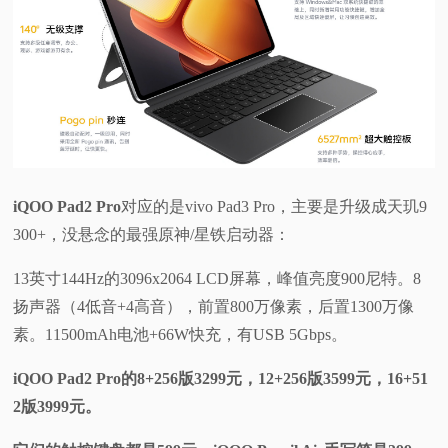
iQOO Pad2 Pro
对应的是vivo Pad3 Pro，主要是升级成天玑9
300+，没悬念的最强原神/星铁启动器：
13英寸144Hz的3096x2064 LCD屏幕，峰值亮度900尼特。8
扬声器（4低音+4高音），前置800万像素，后置1300万像
素。11500mAh电池+66W快充，有USB 5Gbps。
iQOO Pad2 Pro的8+256版3299元，12+256版3599元，16+51
2版3999元。