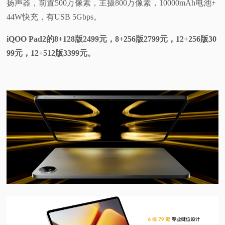
扬声器，前置500万像素，主摄800万像素，10000mAh电池+
44W快充，有USB 5Gbps。
iQOO Pad2的8+128版2499元，8+256版2799元，12+256版30
99元，12+512版3399元。