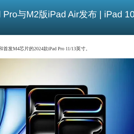
Pro与M2版iPad Air发布 | iPad 
和首发M4芯片的2024款iPad Pro 11/13英寸。