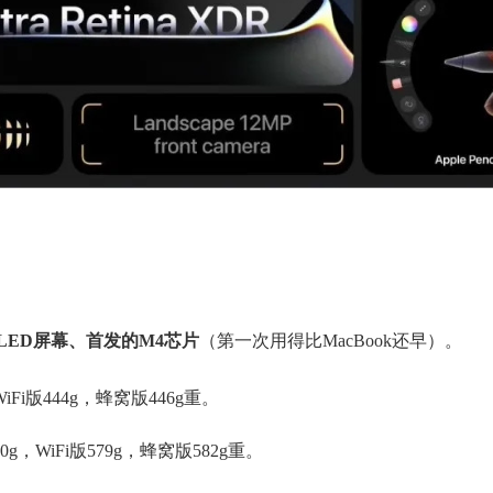
。
ED屏幕、首发的M4芯片
（第一次用得比MacBook还早）。
WiFi版444g，蜂窝版446g重。
00g，WiFi版579g，蜂窝版582g重。