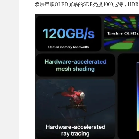
双层串联OLED屏幕的SDR亮度1000尼特，HD