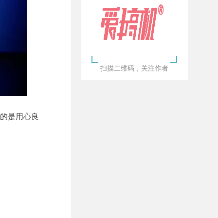
扫描二维码，关注作者
克真的是用心良