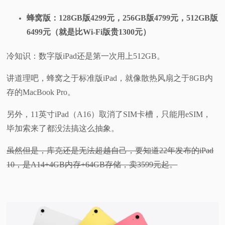
蜂窝版：128GB版4299元，256GB版4799元，512GB版
6499元（就是比Wi-Fi版贵1300元）
冷知识：数字版iPad还是第一次用上512GB。
讲道理吧，蜂窝之于标准版iPad，就像散热风扇之于8GB内
存的MacBook Pro。
另外，11英寸iPad（A16）取消了SIM卡槽，只能用eSIM，
毕加索来了都没法搞这么抽象。
虽然但是，库克还是无法超越自己，要知道22年发布的iPad
10，是A14+4GB内存+64GB存储，卖3599元起。