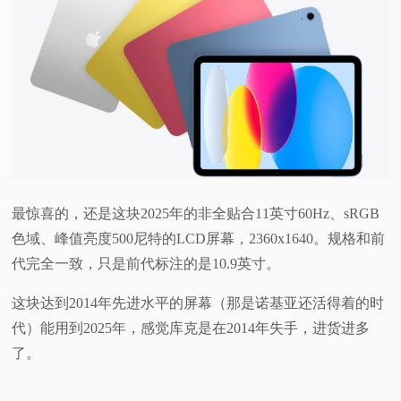
最惊喜的，还是这块2025年的非全贴合11英寸60Hz、sRGB
色域、峰值亮度500尼特的LCD屏幕，2360x1640。规格和前
代完全一致，只是前代标注的是10.9英寸。
这块达到2014年先进水平的屏幕（那是诺基亚还活得着的时
代）能用到2025年，感觉库克是在2014年失手，进货进多
了。