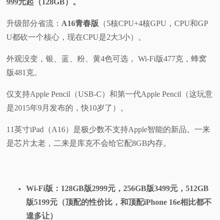
999元起（128GB）。
升级部分省流：
A16青春版
（5核CPU+4核GPU，CPU和GP
U都砍一个核心，现在CPU是2大3小）。
外观没变，银、蓝、粉、黄4色可选， Wi-Fi版477克，蜂窝
版481克。
仅支持Apple Pencil（USB-C）和第一代Apple Pencil（这玩意
是2015年9月发布的，快10岁了）。
11英寸iPad（A16）是极少数不支持Apple智能的新品。一来
是芯片太老，二来是库克不会给它配8GB内存。
Wi-Fi版：128GB版2999元，256GB版3499元，512GB
版5199元（顶配的性价比，和顶配iPhone 16e相比都不
遑多让）