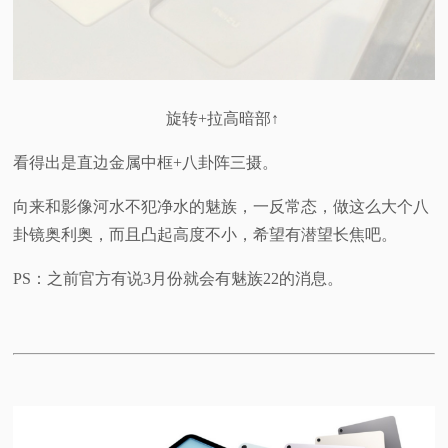
旋转+拉高暗部↑
看得出是直边金属中框+八卦阵三摄。
向来和影像河水不犯净水的魅族，一反常态，做这么大个八
卦镜奥利奥，而且凸起高度不小，希望有潜望长焦吧。
PS：之前官方有说3月份就会有魅族22的消息。