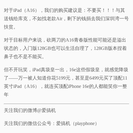
对于iPad（A16），我们的购买建议是：不要买！！！与其
送钱给库克，不如找老款Air，剩下的钱捐去我们深圳湾一号
扶贫。
对于目标用户来说，砍两刀的A16青春版性能可能还是溢出
状态的，入门版128GB也可以生活自理了，128GB版本捏着
鼻子也不是不能买。
但不开玩笑，iPad真圾皇一出，16e这些假圾皇，就感觉降圾
了——万一被人知道你花5199元，甚至是6499元买了顶配11
英寸iPad（A16），就连买顶配iPhone 16e的人都能笑你一整
年
关注我们的微博@爱搞机
关注我们的微信公众号：爱搞机（playphone）