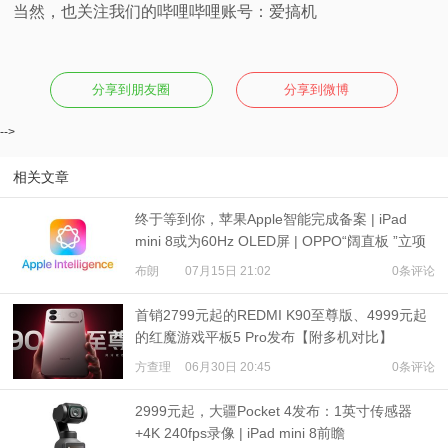
当然，也关注我们的哔哩哔哩账号：爱搞机
分享到朋友圈
分享到微博
-->
相关文章
终于等到你，苹果Apple智能完成备案 | iPad
mini 8或为60Hz OLED屏 | OPPO“阔直板 ”立项
布朗
07月15日 21:02
0条评论
首销2799元起的REDMI K90至尊版、4999元起
的红魔游戏平板5 Pro发布【附多机对比】
方查理
06月30日 20:45
0条评论
2999元起，大疆Pocket 4发布：1英寸传感器
+4K 240fps录像 | iPad mini 8前瞻