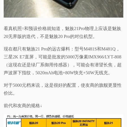
看真机照↑和预设价格就知道，魅族21Pro物理上应该是魅族
20无界版的迭代，不是魅族20 Pro的对位机型。
现在都只有魅族21 Pro的远古爆料：型号M481S和M481Q，
三星2K E7直屏，可能是批发的5000万像素IMX966/LYT-808
（这现在还是绿厂系御用传感器），可能会有潜望长焦，超
声波屏下指纹，5020mAh电池+80W快充+50W无线充。
对于5000元档来说，这是很好的配置，使友商的旗舰更显性
价比。
前代和友商的规格↓