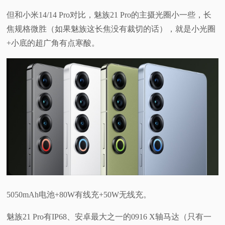
但和小米14/14 Pro对比，魅族21 Pro的主摄光圈小一些，长
焦规格微胜（如果魅族这长焦没有裁切的话），就是小光圈
+小底的超广角有点寒酸。
5050mAh电池+80W有线充+50W无线充。
魅族21 Pro有IP68、安卓最大之一的0916 X轴马达（只有一