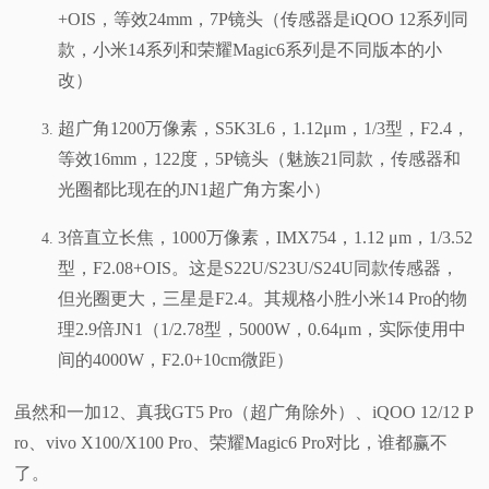
+OIS，等效24mm，7P镜头（传感器是iQOO 12系列同
款，小米14系列和荣耀Magic6系列是不同版本的小
改）
超广角1200万像素，S5K3L6，1.12μm，1/3型，F2.4，
等效16mm，122度，5P镜头（魅族21同款，传感器和
光圈都比现在的JN1超广角方案小）
3倍直立长焦，1000万像素，IMX754，1.12 μm，1/3.52
型，F2.08+OIS。这是S22U/S23U/S24U同款传感器，
但光圈更大，三星是F2.4。其规格小胜小米14 Pro的物
理2.9倍JN1（1/2.78型，5000W，0.64μm，实际使用中
间的4000W，F2.0+10cm微距）
虽然和一加12、真我GT5 Pro（超广角除外）、iQOO 12/12 P
ro、vivo X100/X100 Pro、荣耀Magic6 Pro对比，谁都赢不
了。