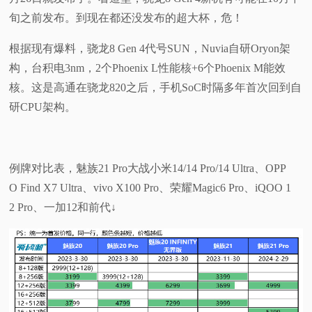
旬之前发布。到现在都还没发布的超大杯，危！
根据现有爆料，骁龙8 Gen 4代号SUN，Nuvia自研Oryon架
构，台积电3nm，2个Phoenix L性能核+6个Phoenix M能效
核。这是高通在骁龙820之后，手机SoC时隔多年首次回到自
研CPU架构。
例牌对比表，魅族21 Pro大战小米14/14 Pro/14 Ultra、OPP
O Find X7 Ultra、vivo X100 Pro、荣耀Magic6 Pro、iQOO 1
2 Pro、一加12和前代↓