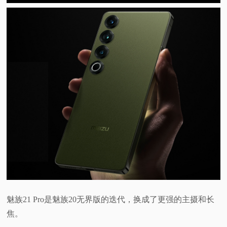
魅族21 Pro是魅族20无界版的迭代，换成了更强的主摄和长
焦。