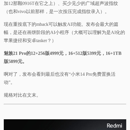
加12那颗0916T在它之上）、买少见少的广域超声波指纹
（也和vivo以前那样，是一次按压完成指纹录入）。
现在重按底下的mback可以触发AI功能。发布会最大的篇
幅，是还在画饼阶段的AI小程序（大概可以理解为是AI化的
苹果捷径和安卓tasker？）
魅族21 Pro的12+256版4999元，16+512版5399元，16+1TB
版5899元。
啊对了，发布会看到最后也没有“小米14 Pro免费置换活
动”。
规格对比在文末。