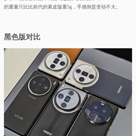
的重量只比比前代的素皮版重5g，手感倒是变动不大。
黑色版对比