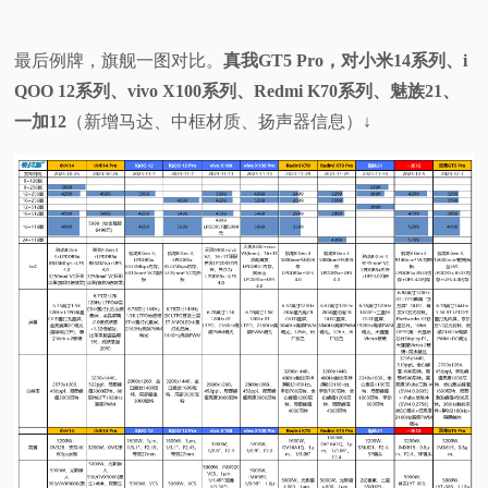
最后例牌，
旗舰一图对比。
真我GT5 Pro，对小米14系列、i
QOO 12系列、vivo X100系列、Redmi K70系列、魅族21、
一加12
（新增马达、中框材质、扬声器信息）↓