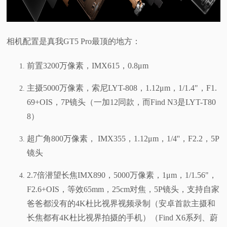
相机配置是真我GT5 Pro最顶的地方：
前置3200万像素，IMX615，0.8μm
主摄5000万像素，索尼LYT-808，1.12μm，1/1.4"，F1.
69+OIS，7P镜头（一加12同款，而Find N3是LYT-T80
8）
超广角800万像素， IMX355，1.12μm，1/4''，F2.2，5P
镜头
2.7倍潜望长焦IMX890，5000万像素，1μm，1/1.56"，
F2.6+OIS，等效65mm，25cm对焦，5P镜头，支持自家
爸爸都没有的4K杜比视界视频录制（安卓首款主摄和
长焦都有4K杜比视界拍摄的手机）（Find X6系列、蔚