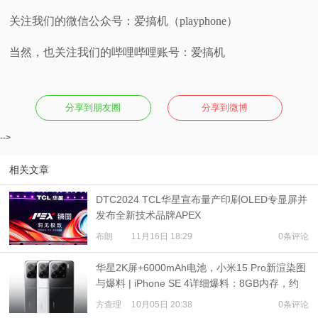
关注我们的微信公众号：爱搞机（playphone）
当然，也关注我们的哔哩哔哩账号：爱搞机
分享到朋友圈
分享到微博
-->
相关文章
DTC2024 TCL华星宣布量产印刷OLED专显屏并
发布全新技术品牌APEX
布朗
11月16日 18:29
0条评论
华星2K屏+6000mAh电池，小米15 Pro新渲染图
与爆料 | iPhone SE 4详细爆料：8GB内存，约
3200元起步
方查理
10月05日 20:38
0条评论