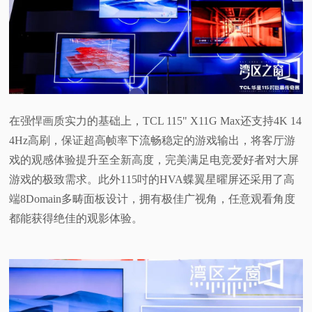
在强悍画质实力的基础上，TCL 115" X11G Max还支持4K 14
4Hz高刷，保证超高帧率下流畅稳定的游戏输出，将客厅游
戏的观感体验提升至全新高度，完美满足电竞爱好者对大屏
游戏的极致需求。此外115吋的HVA蝶翼星曜屏还采用了高
端8Domain多畴面板设计，拥有极佳广视角，任意观看角度
都能获得绝佳的观影体验。