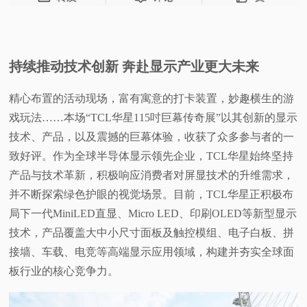
持续推动技术创新 奔赴显示产业更大未来
精心布置的活动现场，富有寓意的打卡装置，妙趣横生的游
戏玩法……本场“TCL华星115吋巨幕传奇展”以其创新的显示
技术、产品，以及震撼的巨幕体验，收获了众多参与者的一
致好评。作为全球半导体显示领先企业，TCL华星始终坚持
产品与技术革新，积极响应消费者对屏显技术的升维需求，
并不断探索绿色护眼的视觉场景。目前，TCL华星正积极布
局下一代MiniLED直显、Micro LED、印刷OLED等新型显示
技术，产品覆盖大中小尺寸面板及触控模组、电子白板、拼
接墙、车载、电竞等高端显示应用领域，构建并夯实全球面
板行业的核心竞争力。