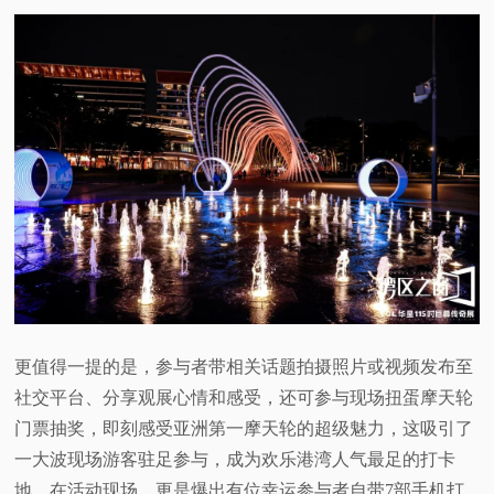
更值得一提的是，参与者带相关话题拍摄照片或视频发布至
社交平台、分享观展心情和感受，还可参与现场扭蛋摩天轮
门票抽奖，即刻感受亚洲第一摩天轮的超级魅力，这吸引了
一大波现场游客驻足参与，成为欢乐港湾人气最足的打卡
地。在活动现场，更是爆出有位幸运参与者自带7部手机打