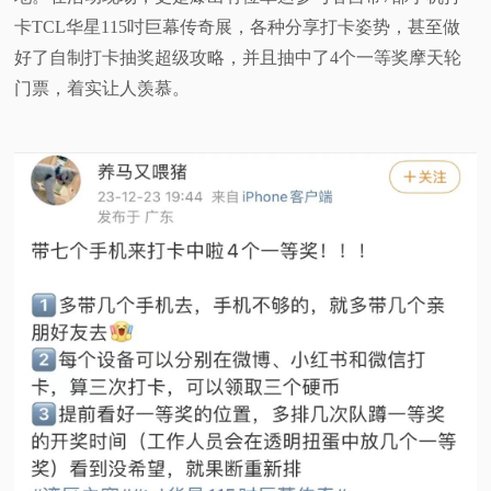
卡TCL华星115吋巨幕传奇展，各种分享打卡姿势，甚至做
好了自制打卡抽奖超级攻略，并且抽中了4个一等奖摩天轮
门票，着实让人羡慕。