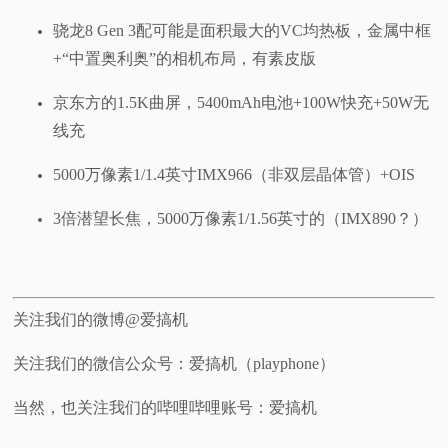
骁龙8 Gen 3配可能是面积最大的VC均热板，金属中框
+“中置奥利奥”的相机布局，有素皮版
京东方的1.5K曲屏，5400mAh电池+100W快充+50W无
线充
5000万像素1/1.4英寸IMX966（非双层晶体管）+OIS
3倍潜望长焦，5000万像素1/1.56英寸的（IMX890？）
关注我们的微博@爱搞机
关注我们的微信公众号：爱搞机（playphone）
当然，也关注我们的哔哩哔哩账号：爱搞机