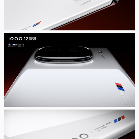
视
频
科
普
体
验
专
题