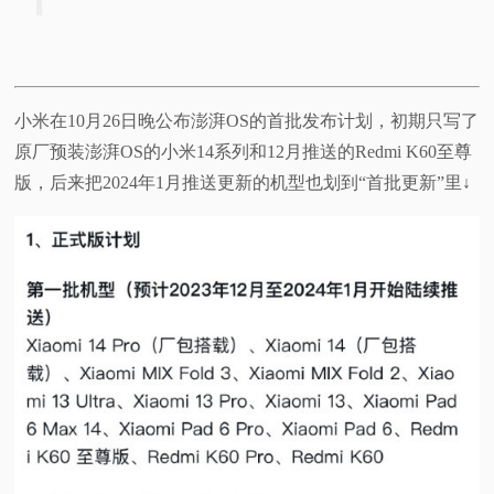
小米在10月26日晚公布澎湃OS的首批发布计划，初期只写了
原厂预装澎湃OS的小米14系列和12月推送的Redmi K60至尊
版，后来把2024年1月推送更新的机型也划到“首批更新”里↓