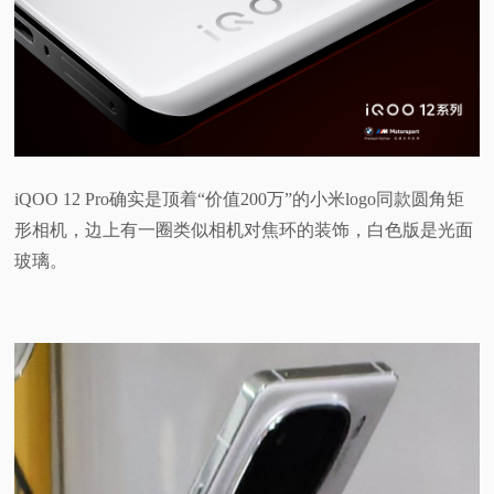
iQOO 12 Pro确实是顶着“价值200万”的小米logo同款圆角矩
形相机，边上有一圈类似相机对焦环的装饰，白色版是光面
玻璃。