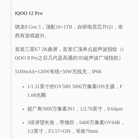
iQOO 12 Pro
骁龙8 Gen 3，顶配16+1TB，自研电竞芯片Q1，依
然有游戏超分。
首发三星E7 2K曲屏，首发汇顶单点超声波指纹（i
QOO 8 Pro之后几代是高通的3D超声波广域指纹）
5100mAh+120W有线+50W无线充，IP68
1/1.31英寸的OV50H 5000万像素OIS主摄，F
1.68光圈
超广角5000万像素JN1，1/2.76英寸，0.64μm
3倍潜望长焦，带微距，6400万像素OV64B，
1/2英寸，F2.57+OIS，等效70mm