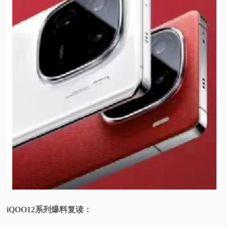
iQOO12系列爆料复读：