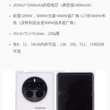
2630x2=5260mAh的双电芯（典型值5400mAh）
前置3200W，5000W主摄+800W超广角+2.7倍5000W长
焦（没料到还会是800W战术超广角）
161.6×75.1×9.2mm，220g重
有8、12、16GB内存可选，128、256、512、1TB闪存
可选