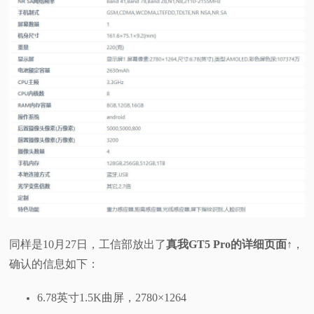
同样是10月27日，工信部放出了
真我GT5 Pro的详细页面
↑，
确认的信息如下：
6.78英寸1.5K曲屏，2780×1264