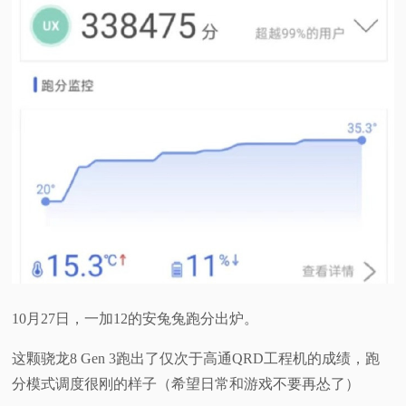
10月27日，一加12的安兔兔跑分出炉。
这颗骁龙8 Gen 3跑出了仅次于高通QRD工程机的成绩，跑
分模式调度很刚的样子（希望日常和游戏不要再怂了）