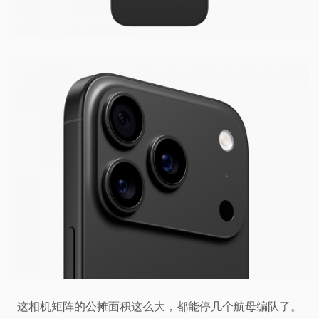
这相机矩阵的公摊面积这么大，都能停几个航母编队了。