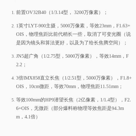
前置OV32B40（1/3.14型， 3200万像素）；
1英寸LYT-900主摄，5000万像素，等效23mm，F1.63+
OIS，物理焦距比前代稍长一些，取消了可变光圈（说
是因为镜头和算法更好，以及为了给长焦腾空间）；
JN5超广角（1/2.75型，5000万像素），等效14mm，F
2.2；
3倍IMX858直立长焦（1/2.51型，5000万像素），F1.8+
OIS，10cm微距，等效70mm，物理焦距11.51mm；
等效100mm的HP9潜望长焦（2亿像素，1/1.4型），F2.
6+OIS，无微距（部分爆料称物理等效焦距是94.3m
m，4.1倍）