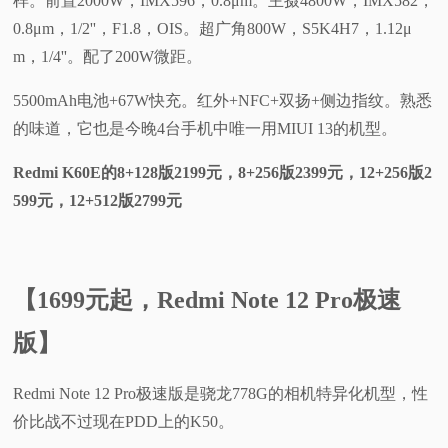
样。前置2000W，IMX596，0.8μm。主摄4800W，IMX582，
0.8μm，1/2''，F1.8，OIS。超广角800W，S5K4H7，1.12μ
m，1/4''。配了200W微距。
5500mAh电池+67W快充。红外+NFC+双扬+侧边指纹。熟悉
的味道，它也是今晚4台手机中唯一用MIUI 13的机型。
Redmi K60E的8+128版2199元，8+256版2399元，12+256版2
599元，12+512版2799元
【1699元起，Redmi Note 12 Pro极速
版】
Redmi Note 12 Pro极速版是骁龙778G的相机特异化机型，性
价比战不过现在PDD上的K50。