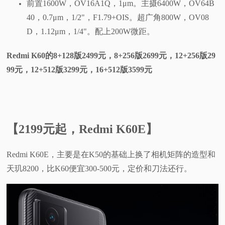
前置1600W，OV16A1Q，1μm。主摄6400W，OV64B
40，0.7μm，1/2"，F1.79+OIS。超广角800W，OV08
D，1.12μm，1/4"。配上200W微距。
Redmi K60的8+128版2499元，8+256版2699元，12+256版29
99元，12+512版3299元，16+512版3599元
【2199元起，Redmi K60E】
Redmi K60E，主要是在K50的基础上换了相机矩阵的造型和
天玑8200，比K60便宜300-500元，定价和刀法还行。