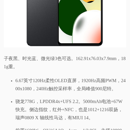
子夜黑、时光蓝、微光绿3色可选。162.91x76.03x7.9mm，18
1g重。
6.67英寸120Hz柔性OLED直屏，1920Hz高频PWM，24
00x1080，240Hz触控采样率，全局峰值900尼特。
骁龙778G，LPDDR4x+UFS 2.2。5000mAh电池+67W
快充。侧边指纹，红外+NFC，也是1012+1216双扬，
瑞声0809 X 轴线性马达，有MIUI 14。