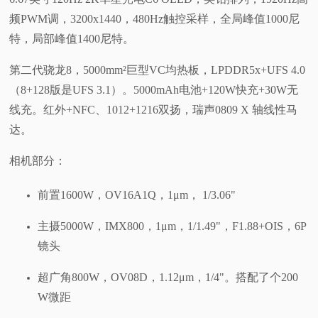
频PWM调，3200x1440，480Hz触控采样，全局峰值1000尼
特，局部峰值1400尼特。
第二代骁龙8，5000mm²巨型VC均热板，LPDDR5x+UFS 4.0
（8+128版是UFS 3.1）。5000mAh电池+120W快充+30W无
线充。红外+NFC、1012+1216双扬，瑞声0809 X 轴线性马
达。
相机部分：
前置1600W，OV16A1Q，1μm， 1/3.06"
主摄5000W，IMX800，1μm，1/1.49"，F1.88+OIS，6P
镜头
超广角800W，OV08D，1.12μm，1/4"。搭配了个200
W微距