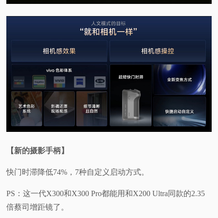
【新的摄影手柄】
快门时滞降低74%，7种自定义启动方式。
PS：这一代X300和X300 Pro都能用和X200 Ultra同款的2.35
倍蔡司增距镜了。