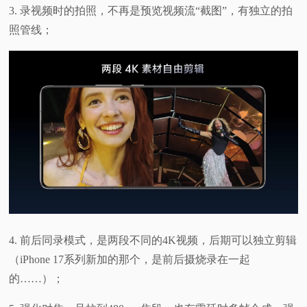
3. 录视频时的拍照，不再是预览视频流“截图”，有独立的拍
照管线；
4. 前后同录模式，是两段不同的4K视频，后期可以独立剪辑
（iPhone 17系列新加的那个，是前后摄烧录在一起
的……）；