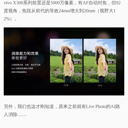
vivo X300系列前置还是5000万像素，有AF自动对焦，但92
度视角，焦段从前代的等效24mm增大到20mm（视野大1
2%）。
另外，我们也这才刚知道，原来之前就有Live Photo的AI路
人消除……