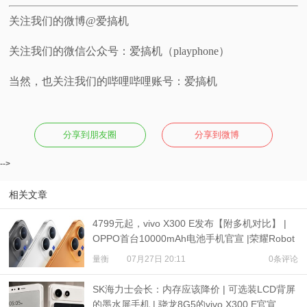
关注我们的微博@爱搞机
关注我们的微信公众号：爱搞机（playphone）
当然，也关注我们的哔哩哔哩账号：爱搞机
分享到朋友圈
分享到微博
-->
相关文章
4799元起，vivo X300 E发布【附多机对比】 |
OPPO首台10000mAh电池手机官宣 |荣耀Robot
Phone定档
量衡
07月27日 20:11
0条评论
SK海力士会长：内存应该降价 | 可选装LCD背屏
的墨水屏手机 | 骁龙8G5的vivo X300 E官宣