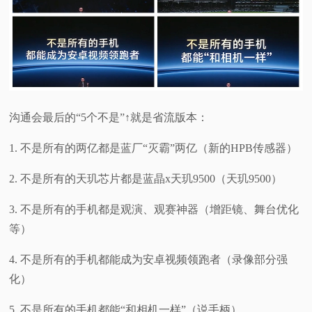
沟通会最后的“5个不是”↑就是省流版本：
1. 不是所有的两亿都是蓝厂“灭霸”两亿（新的HPB传感器）
2. 不是所有的天玑芯片都是蓝晶x天玑9500（天玑9500）
3. 不是所有的手机都是观演、观赛神器（增距镜、舞台优化
等）
4. 不是所有的手机都能成为安卓视频领跑者（录像部分强
化）
5. 不是所有的手机都能“和相机一样”（说手柄）