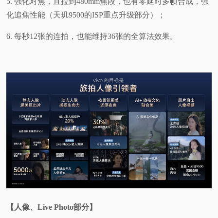
5. 强化对焦，且拉到480mm焦段，也有零延时多帧合成，强
化追焦性能（天玑9500的ISP重点升级部分）；
6. 每秒12张的连拍，也能维持36张的全算法效果。
【人像、Live Photo部分】