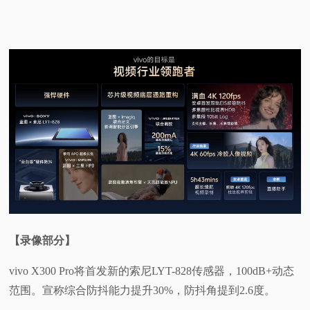
【录像部分】
vivo X300 Pro将首发新的索尼LYT-828传感器，100dB+动态
范围。宣称综合防抖能力提升30%，防抖角提到2.6度。