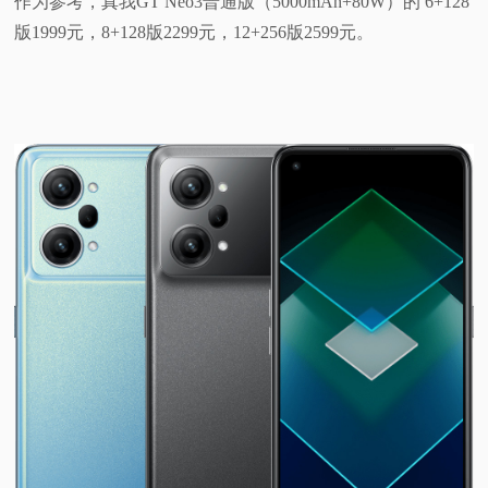
作为参考，真我GT Neo3普通版（5000mAh+80W）的 6+128
版1999元，8+128版2299元，12+256版2599元。