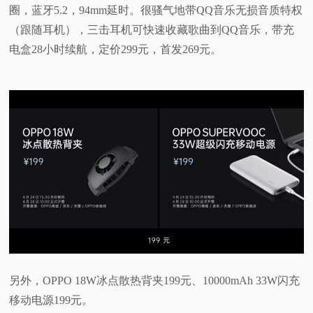
圈，蓝牙5.2，94mm延时。很骚气地带QQ音乐无损音质特权
（跟随耳机），三击耳机可快速收藏歌曲到QQ音乐，带充
电盒28小时续航，定价299元，首发269元。
另外，OPPO 18W冰点散热背夹199元、10000mAh 33W闪充
移动电源199元。