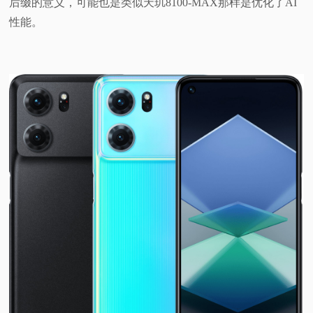
后缀的意义，可能也是类似天玑8100-MAX那样是优化了AI
性能。