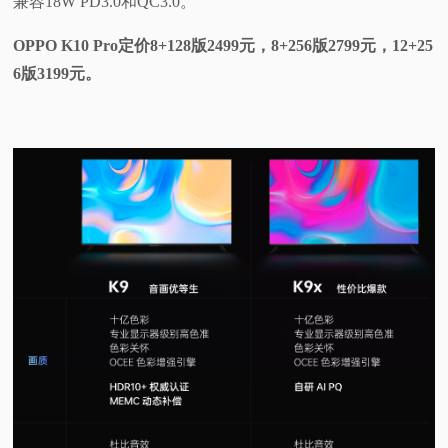
兼容18W PD3.0和QC3.0。
OPPO K10 Pro定价8+128版2499元，8+256版2799元，12+25
6版3199元。