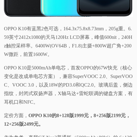
OPPO K10有蓝黑2色可选，164.3x75.8x8.73mm，205g重。6.
59英寸2412x1080的天马120Hz LCD屏幕，峰值600nit，240H
z触控采样率。6400W(OV64B，F1.8)主摄+800W超广角+200
W微距，前置1600W。
OPPO K10是5000mAh单电芯，首发OPPO的67W快充（核心
变化是改成单电芯方案），兼容SuperVOOC 2.0、SuperVOO
C、VOOC 3.0，以及18W的PD3.0和QC2.0。玻璃后盖，侧边
指纹，封闭式双扬声器，X轴马达+雷蛇联调的键盘方案，有
耳机口和NFC。
定价方面，
OPPO K10的8+128版1999元，8+256版2199元，
12+256版2499元。