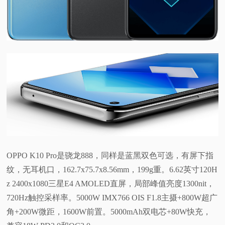
OPPO K10 Pro是骁龙888，同样是蓝黑双色可选，有屏下指
纹，无耳机口，162.7x75.7x8.56mm，199g重。6.62英寸120H
z 2400x1080三星E4 AMOLED直屏，局部峰值亮度1300nit，
720Hz触控采样率。5000W IMX766 OIS F1.8主摄+800W超广
角+200W微距，1600W前置。5000mAh双电芯+80W快充，