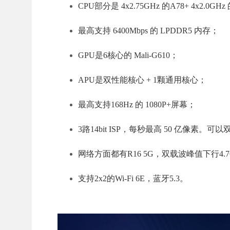
CPU部分是 4x2.75GHz 的A78+ 4x2.0GH
最高支持 6400Mbps 的 LPDDR5 内存；
GPU是6核心的 Mali-G610；
APU是双性能核心 + 1颗通用核心；
最高支持168Hz 的 1080P+屏幕；
3路14bit ISP，每秒最高 50 亿像素。
网络方面都有R16 5G，双载波峰值下行4.
支持2x2的Wi-Fi 6E，蓝牙5.3。