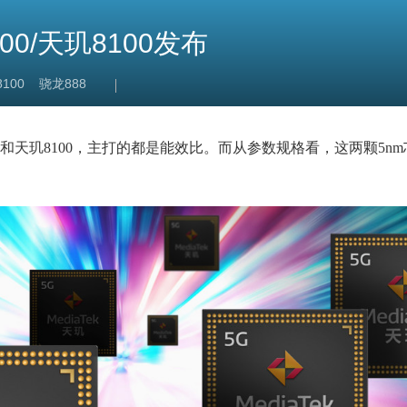
0/天玑8100发布
100
骁龙888
00和天玑8100，主打的都是能效比。而从参数规格看，这两颗5n