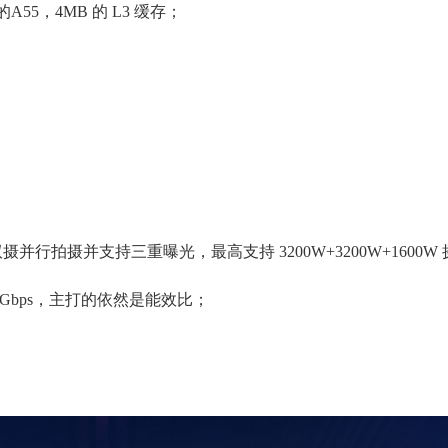
z 的A55，4MB 的 L3 缓存；
可以双摄并行拍摄并支持三重曝光，最高支持 3200W+3200W+1600W
7Gbps，主打的依然是能效比；