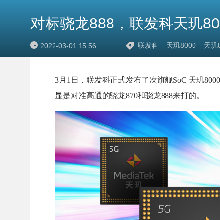
对标骁龙888，联发科天玑800
联发科
天玑8000
天玑8
2022-03-01 15:56
3月1日，联发科正式发布了次旗舰SoC 天玑80
显是对准高通的骁龙870和骁龙888来打的。