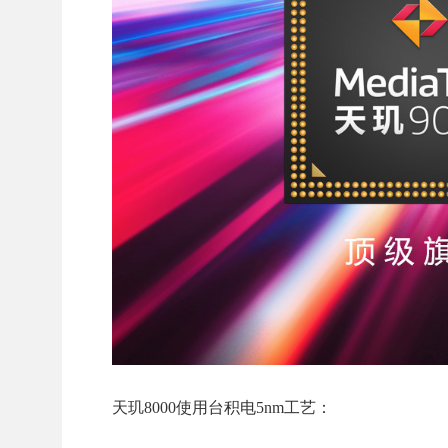
天玑8000使用台积电5nm工艺：