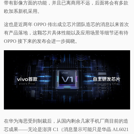
带有影像方面的功能，并且已离商用不远，后面将会有多款
欧加系新机采用。
这也是近两年 OPPO 传出成立芯片团队造芯的消息以来首次
有产品落地，这颗芯片具体性能以及应用场景等细节还有待
OPPO 接下来的发布会进一步揭晓。
在华为海思受到制裁后，从国内剩余几家手机厂商目前的造
芯成果——无论是澎湃 C1（消息显示可能只是华晶 AL6021