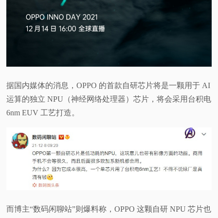
据国内媒体的消息，OPPO 的首款自研芯片将是一颗用于 AI
运算的独立 NPU（神经网络处理器）芯片，将会采用台积电
6nm EUV 工艺打造。
而博主“数码闲聊站”则爆料称，OPPO 这颗自研 NPU 芯片也