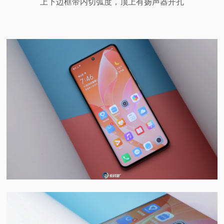
上下边框带内切弧度，顶上有扬声器开孔