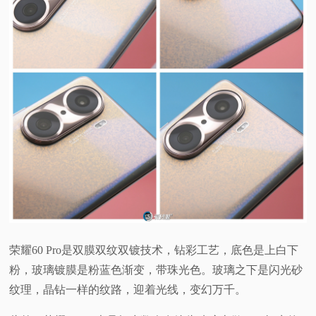
荣耀60 Pro是双膜双纹双镀技术，钻彩工艺，底色是上白下
粉，玻璃镀膜是粉蓝色渐变，带珠光色。玻璃之下是闪光砂
纹理，晶钻一样的纹路，迎着光线，变幻万千。