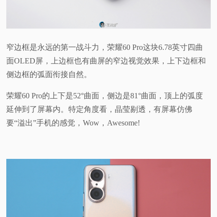
窄边框是永远的第一战斗力，荣耀60 Pro这块6.78英寸四曲
面OLED屏，上边框也有曲屏的窄边视觉效果，上下边框和
侧边框的弧面衔接自然。
荣耀60 Pro的上下是52°曲面，侧边是81°曲面，顶上的弧度
延伸到了屏幕内。特定角度看，晶莹剔透，有屏幕仿佛
要“溢出”手机的感觉，Wow，Awesome!