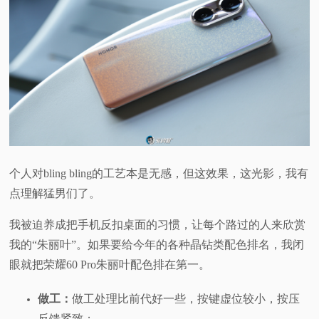
个人对bling bling的工艺本是无感，但这效果，这光影，我有
点理解猛男们了。
我被迫养成把手机反扣桌面的习惯，让每个路过的人来欣赏
我的“朱丽叶”。如果要给今年的各种晶钻类配色排名，我闭
眼就把荣耀60 Pro朱丽叶配色排在第一。
做工：
做工处理比前代好一些，按键虚位较小，按压
反馈紧致；