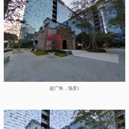
超广角，场景1