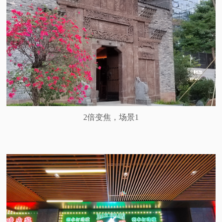
2倍变焦，场景1