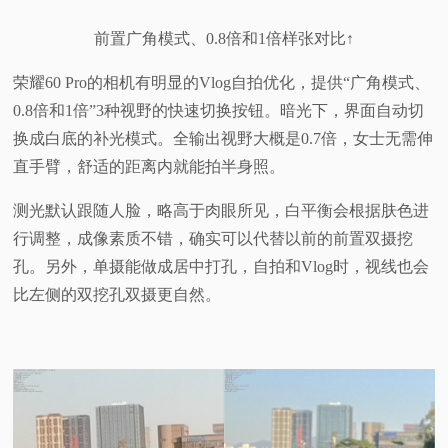
前置广角模式、0.8倍和1倍样张对比↑
荣耀60 Pro的相机有明显的Vlog自拍优化，提供“广角模式、
0.8倍和1倍”3种视野的快速切换按钮。暗光下，界面自动切
换成白底的补光模式。全输出视野大概是0.7倍，女士无需伸
直手臂，舒适的距离内就能拍半身照。
测光默认跟随人脸，略高于肉眼所见，白平衡会根据肤色进
行调整，成像素质不错，确实可以代替以前的前置双摄挖
孔。另外，单摄能做成居中打孔，自拍和Vlog时，视线也会
比左侧的双挖孔双摄更自然。