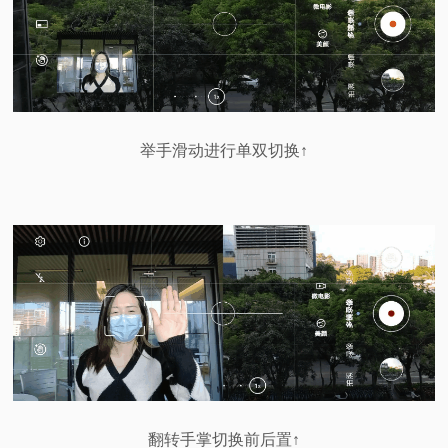
举手滑动进行单双切换↑
翻转手掌切换前后置↑