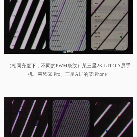
（相同亮度下，不同的PWM条纹）某三星2K LTPO A屏手
机、荣耀60 Pro、三星A屏的某iPhone↑