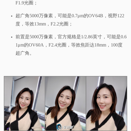
F1.9光圈；
超广角5000万像素，可能是0.7μm的OV64B，视野122
度，等效13mm，F2.2光圈；
前置是5000万像素，官方规格是1/2.86英寸，可能是0.6
1μm的OV60A，F2.4光圈，等效焦距达18mm，100度
超广角。