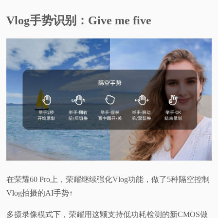
Vlog
手势识别：G
ive me five
在荣耀60 Pro上，荣耀继续强化Vlog功能，做了5种隔空控制
Vlog拍摄的AI手势↑
多摄录像模式下，荣耀用这颗支持低功耗检测的新CMOS做