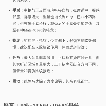
手感：
中框与正反面玻璃衔接自然，弧度适中，握感
舒服。屏幕增大，重量也增长到192g，已非小巧路
线，但整体手感还行，戴壳后的手感会更加显薄，甚
至有种Mate 40 Pro的错觉；
指纹：
短焦屏下指纹，位置偏下，解锁速度略微偏
慢，建议配合人脸解锁使用，体验远超指纹；
外放：
最大音量非常够用。上边框有扬声器开孔，但
其实听筒区域音量更大，上下扬声器出音方向不同，
但音量和音质比较接近；
震动：
线性马达除了力度偏弱，其余表现正常。
屏幕：P排+1920Hz PWM调光