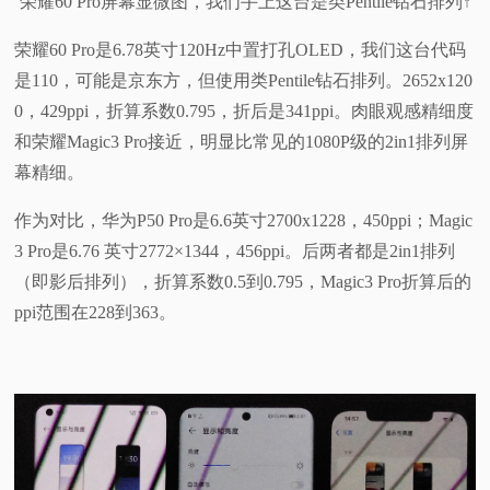
荣耀60 Pro屏幕显微图，我们手上这台是类Pentile钻石排列↑
荣耀60 Pro是6.78英寸120Hz中置打孔OLED，我们这台代码
是110，可能是京东方，但使用类Pentile钻石排列。2652x120
0，429ppi，折算系数0.795，折后是341ppi。肉眼观感精细度
和荣耀Magic3 Pro接近，明显比常见的1080P级的2in1排列屏
幕精细。
作为对比，华为P50 Pro是6.6英寸2700x1228，450ppi；Magic
3 Pro是6.76 英寸2772×1344，456ppi。后两者都是2in1排列
（即影后排列），折算系数0.5到0.795，Magic3 Pro折算后的
ppi范围在228到363。