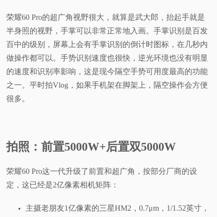
荣耀60 Pro的超广角视野很大，就算是武大郎，抬起手就是
半身照的视野，手掌可以非常正常地入画。手掌识别是百发
百中的级别，屏幕上会有手掌识别的倒计时图标，在几秒内
做操作都可以。手势识别速度也很快，逆光环境也没有明显
的速度和识别率影响，这是现今隔空手势可用度最高的功能
之一。平时拍Vlog，如果手机架在脚架上，隔空操作会方便
很多。
拍照：前置5000W+后置双5000W
荣耀60 Pro这一代升级了前置和超广角，按部分厂商的设
定，这已经是2亿像素相机矩阵：
主摄老朋友1亿像素的三星HM2，0.7μm，1/1.52英寸，