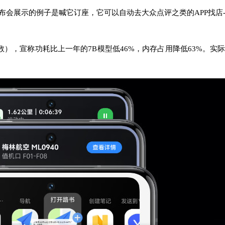
布会展示的例子是喊它订座，它可以自动去大众点评之类的APP找店-
数），宣称功耗比上一年的7B模型低46%，内存占用降低63%。
实际