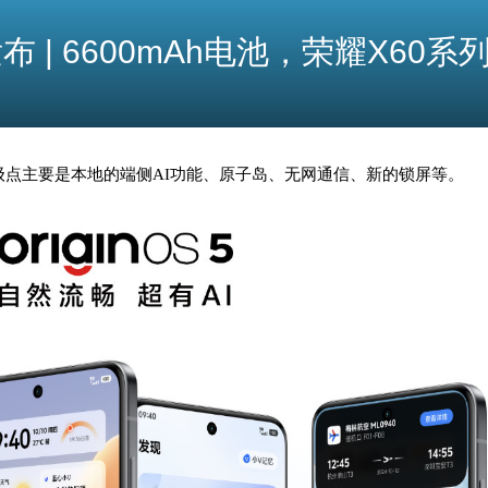
发布 | 6600mAh电池，荣耀X60
式发布，升级点主要是本地的端侧AI功能、原子岛、无网通信、新的锁屏等。