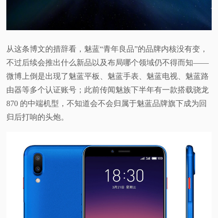
从这条博文的措辞看，魅蓝“青年良品”的品牌内核没有变，
不过后续会推出什么新品以及布局哪个领域仍不得而知——
微博上倒是出现了魅蓝平板、魅蓝手表、魅蓝电视、魅蓝路
由器等多个认证账号；此前传闻魅族下半年有一款搭载骁龙
870 的中端机型，不知道会不会归属于魅蓝品牌旗下成为回
归后打响的头炮。