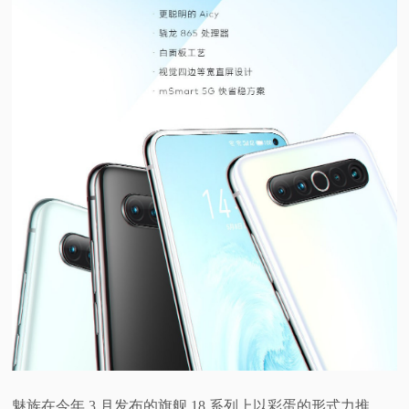
魅族在今年 3 月发布的旗舰 18 系列上以彩蛋的形式力推