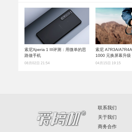
索尼Xperia 1 III评测：用微单的思
索尼 A7R3A/A7R
路做手机
1000 元换屏幕升级
08月02日 21:54
04月15日 19:15
联系我们
关于我们
商务合作