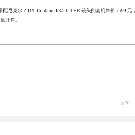
尼克尔 Z DX 16-50mm f/3.5-6.3 VR 镜头的套机售价 7599
7 月底开售。
分享：