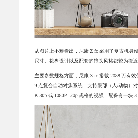
从图片上不难看出，尼康 Z fc 采用了复古机身
尺寸、拨盘设计以及配套的镜头风格都较为接近
主要参数规格方面，尼康 Z fc 搭载 2088 万有效像素
9 点复合自动对焦系统，支持眼部（人/动物）对焦，
K 30p 或 1080P 120p 规格的视频；配备有一