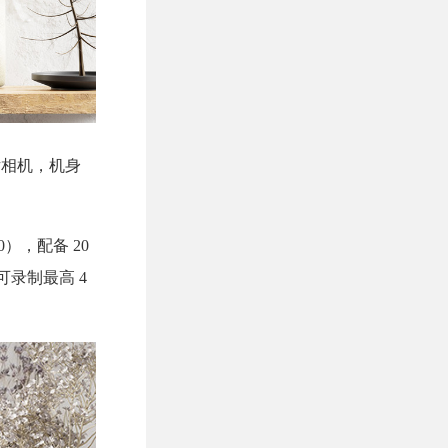
片相机，机身
00），配备 20
可录制最高 4