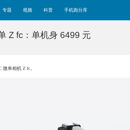
专题
视频
科普
手机跑分库
Z fc：单机身 6499 元
 微单相机 Z fc。