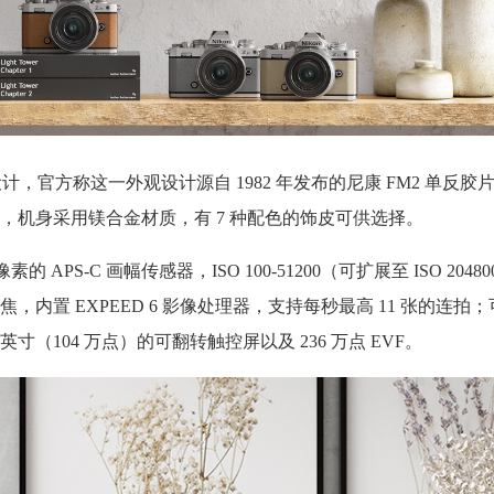
设计，官方称这一外观设计源自 1982 年发布的尼康 FM2 单反胶
，机身采用镁合金材质，有 7 种配色的饰皮可供选择。
的 APS-C 画幅传感器，ISO 100-51200（可扩展至 ISO 2048
内置 EXPEED 6 影像处理器，支持每秒最高 11 张的连拍；
块 3 英寸（104 万点）的可翻转触控屏以及 236 万点 EVF。