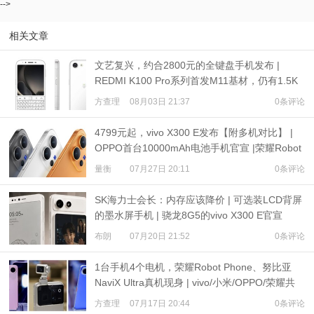
-->
相关文章
文艺复兴，约合2800元的全键盘手机发布 |
REDMI K100 Pro系列首发M11基材，仍有1.5K
超级像素
方查理
08月03日 21:37
0条评论
4799元起，vivo X300 E发布【附多机对比】 |
OPPO首台10000mAh电池手机官宣 |荣耀Robot
Phone定档
量衡
07月27日 20:11
0条评论
SK海力士会长：内存应该降价 | 可选装LCD背屏
的墨水屏手机 | 骁龙8G5的vivo X300 E官宣
布朗
07月20日 21:52
0条评论
1台手机4个电机，荣耀Robot Phone、努比亚
NaviX Ultra真机现身 | vivo/小米/OPPO/荣耀共
推公平内存机制
方查理
07月17日 20:44
0条评论