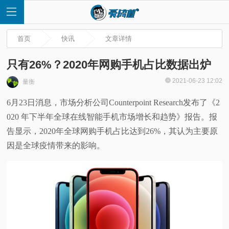
首页
快讯
文章详情
只有26%？2020年网购手机占比数据出炉
2021-06-23 12:02
量衡
首
6月23日消息，市场分析公司Counterpoint Research发布了《2
020 年下半年全球在线智能手机市场增长和趋势》报告。报
页
告显示，2020年全球网购手机占比达到26%，其认为主要原
快
因是全球疫情带来的影响。
讯
评
测