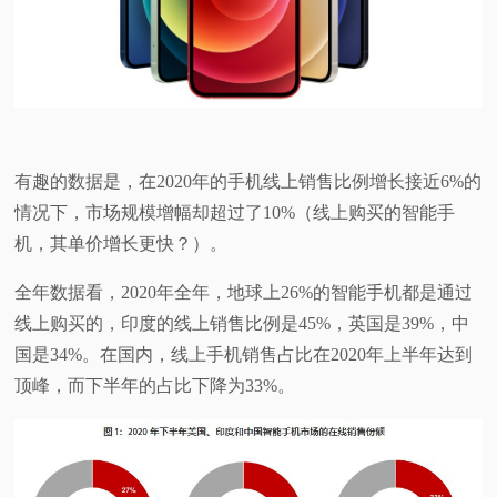
视
频
科
有趣的数据是，在2020年的手机线上销售比例增长接近6%的
普
情况下，市场规模增幅却超过了10%（线上购买的智能手
机，其单价增长更快？）。
体
全年数据看，2020年全年，地球上26%的智能手机都是通过
验
线上购买的，印度的线上销售比例是45%，英国是39%，中
国是34%。在国内，线上手机销售占比在2020年上半年达到
专
顶峰，而下半年的占比下降为33%。
题