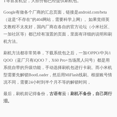
T等首发机型，大部分都已经提供刷机包。
Google有做各个厂商的汇总页面，链接是android.com/beta
（这是“不存在”的404网站，需要科学上网）。如果觉得英
文教程不太友好，国内厂商在各自的官方论坛（小米社区、
一加社区等）都已经有顶置的页面，里面有详细的说明和刷
机方法。
刷机方法都非常简单，下载系统包之后，一加/OPPO/中兴/i
QOO（蓝厂只有iQOO 7，X60 Pro+当场黑人问号）都是用
系统自带的升级功能，手动选择刷机包进行卡刷。而小米机
型需要先解锁BootLoader，然后用MiFlash线刷。根据账号情
况不同，需要24小时到半个月不等的解锁时间，
最后，刷机前记得备份，
古语有云：刷机不备份，自己两行
泪。