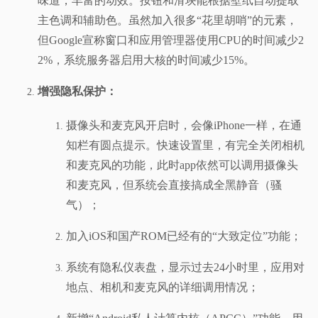
味道，丰富的动效。按钮和滑块能根据壁纸自动提取
主色调和辅助色。虽然加入很多“花里胡哨”的元素，
但Google宣称窗口和应用管理器使用CPU的时间减少2
2%，系统服务器启用大核的时间减少15%。
增强隐私保护：
摄像头和麦克风开启时，会像iPhone一样，在通
知栏有圆点提示。快速设置里，有完全关闭相机
和麦克风的功能，此时app依然可以调用摄像头
和麦克风，但系统会直接搞成全黑静音（骚
气）；
加入iOS和国产ROM已经有的“大致定位”功能；
系统有隐私仪表盘，显示过去24小时里，应用对
地点、相机和麦克风的详细调用情况；