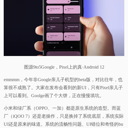
图源9to5Google，Pixel上的真·Android 12
emmmm，今年非Google亲儿子机型的beta版，对比往年，也
算很不成熟了。大家在发布会看到的新UI，只有Pixel亲儿子
上可以看到。Goolge画了个大饼，正在慢慢填坑。
小米和绿厂系（OPPO、一加）都是原生系统的造型。而蓝
厂（iQOO 7）还是老操作，只是换掉了系统底层，系统实际
UI还是原来的味道。系统的流畅性问题、UI错位和奇怪的bu