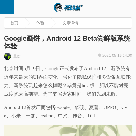
首页
体验
文章详情
Google画饼，Android 12 Beta尝鲜版系统
体验
首
2021-05-19 14:08
量衡
北京时间5月19日，Google正式发布了Android 12。新系统有
页
近年来最大的UI界面变化，强化了隐私保护和多设备互联能
快
力。新系统玩起来怎么样呢？毕竟是beta版，所以不能对完
成度抱太高期望。为了节省大家时间，我们先刷未敬。
讯
Android 12首发厂商包括Google、华硕、夏普、OPPO、viv
评
o、小米、一加、realme、中兴、传音、TCL。
测