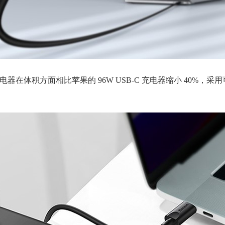
电器在体积方面相比苹果的 96W USB-C 充电器缩小 40%，采