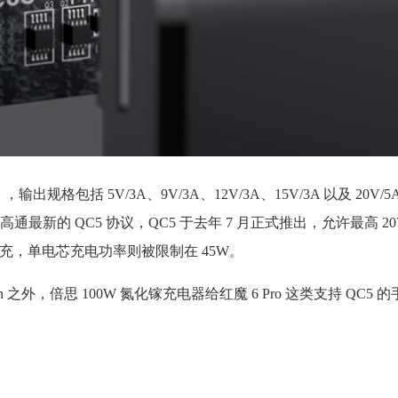
输出规格包括 5V/3A、9V/3A、12V/3A、15V/3A 以及 20V
持高通最新的 QC5 协议，QC5 于去年 7 月正式推出，允许最高 2
快充，单电芯充电功率则被限制在 45W。
ch 之外，倍思 100W 氮化镓充电器给红魔 6 Pro 这类支持 QC5