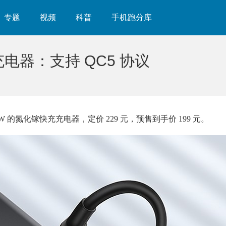
专题
视频
科普
手机跑分库
充电器：支持 QC5 协议
0W 的氮化镓快充充电器，定价 229 元，预售到手价 199 元。