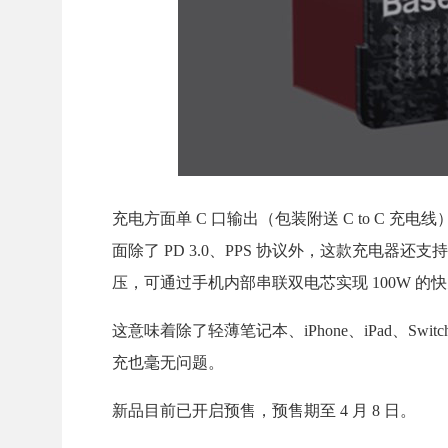
充电方面单 C 口输出（包装附送 C to C 充电线），
面除了 PD 3.0、PPS 协议外，这款充电器还支
压，可通过手机内部串联双电芯实现 100W 的
这意味着除了轻薄笔记本、iPhone、iPad、Swit
充也毫无问题。
新品目前已开启预售，预售期至 4 月 8 日。