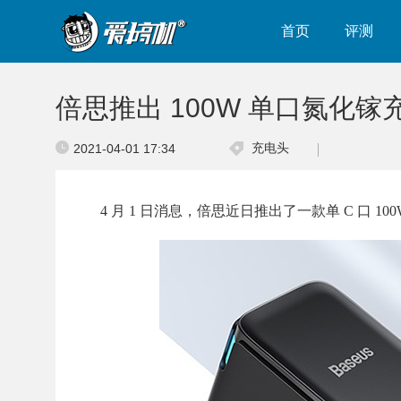
首页
评测
倍思推出 100W 单口氮化镓
充电头
2021-04-01 17:34
4 月 1 日消息，倍思近日推出了一款单 C 口 10