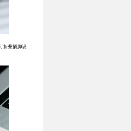
用可折叠插脚设