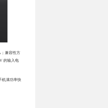
/5A；兼容性方
0V 的输入电
 的手机满功率快