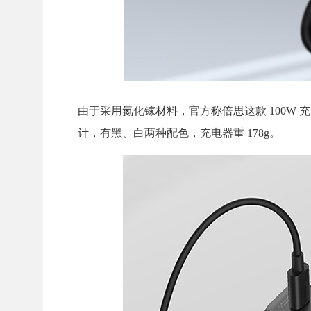
由于采用氮化镓材料，官方称倍思这款 100W 充
计，有黑、白两种配色，充电器重 178g。