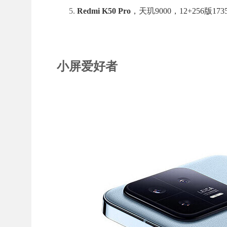
Redmi K50 Pro
，天玑9000，12+256
小屏爱好者