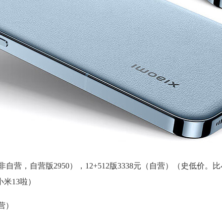
非自营，自营版2950），12+512版3338元（自营）（史低价。比
米13啦）
自营）