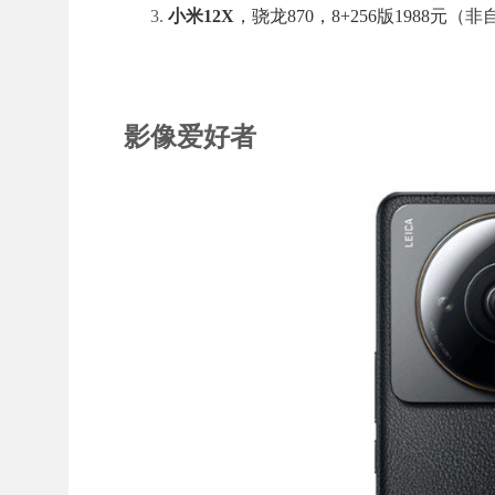
小米12X
，骁龙870，8+256版1988元（
影像爱好者