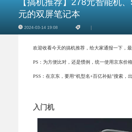
【搞机推荐】278元智能机、59
元的双屏笔记本
2024-03-14 19:08
欢迎收看今天的搞机推荐，给大家通报一下，最
PS：为方便比对，还是惯例，统一使用京东价
PSS：在京东，要用“机型名+百亿补贴”搜索
入门机