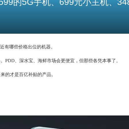
9的5G手机、699元小主机、3486元
近有哪些价格出位的机器。
格。PDD、深水宝、海鲜市场会更便宜，但那些各凭本事了。
，出来的才是百亿补贴的产品。