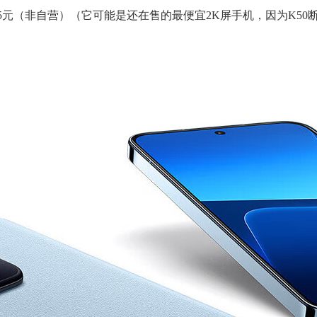
版1735元（非自营）（它可能是还在售的最便宜2K屏手机，因为K50