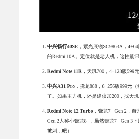
中兴畅行40SE
，紫光展锐SC9863A，4+
的Redmi 10A。定位就是老人机，这性
Redmi Note 11R
，天玑700，4+128版59
中兴A31 Pro
，骁龙888，8+256版9
了。如果主力机，还是建议加200，找天玑8100/820
Redmi Note 12 Turbo
，骁龙7+ Gen 2，自
Gen 2人称小骁龙8+，虽然骁龙7+ Gen
被刺…吧）