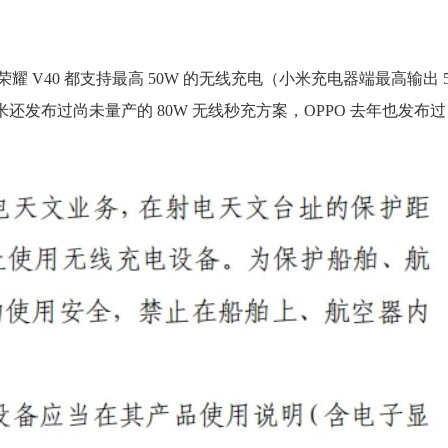
荣耀 V40 都支持最高 50W 的无线充电（小米充电器端最高输出 
小米还发布过尚未量产的 80W 无线秒充方案，OPPO 去年也发布过 65