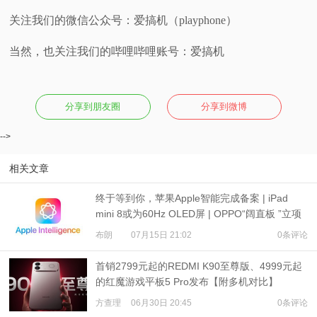
关注我们的微信公众号：爱搞机（playphone）
当然，也关注我们的哔哩哔哩账号：爱搞机
分享到朋友圈
分享到微博
-->
相关文章
终于等到你，苹果Apple智能完成备案 | iPad
mini 8或为60Hz OLED屏 | OPPO“阔直板 ”立项
布朗
07月15日 21:02
0条评论
首销2799元起的REDMI K90至尊版、4999元起
的红魔游戏平板5 Pro发布【附多机对比】
方查理
06月30日 20:45
0条评论