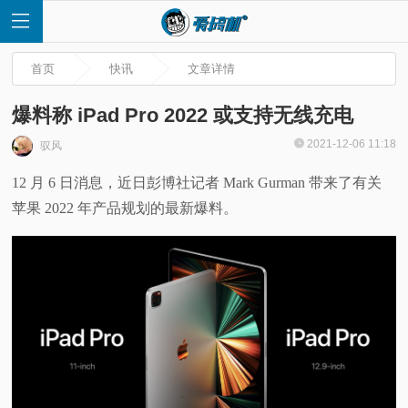
首页
快讯
文章详情
爆料称 iPad Pro 2022 或支持无线充电
2021-12-06 11:18
驭风
首
12 月 6 日消息，近日彭博社记者 Mark Gurman 带来了有关
苹果 2022 年产品规划的最新爆料。
页
快
讯
评
测