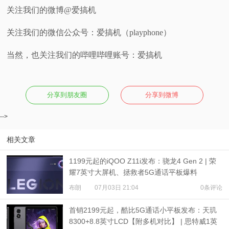
关注我们的微博@爱搞机
关注我们的微信公众号：爱搞机（playphone）
当然，也关注我们的哔哩哔哩账号：爱搞机
分享到朋友圈
分享到微博
-->
相关文章
1199元起的iQOO Z11i发布：骁龙4 Gen 2 | 荣
耀7英寸大屏机、拯救者5G通话平板爆料
布朗
07月03日 21:04
0条评论
首销2199元起，酷比5G通话小平板发布：天玑
8300+8.8英寸LCD【附多机对比】 | 思特威1英