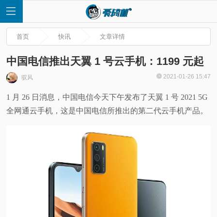
首页
快讯
文章详情
中国电信推出天翼 1 号云手机：1199 元起
2021-01-26 15:47
驭风
首
1 月 26 日消息，中国电信今天下午发布了天翼 1 号 2021 5G
全网通云手机，这是中国电信所推出的第二代云手机产品。
页
快
讯
评
测