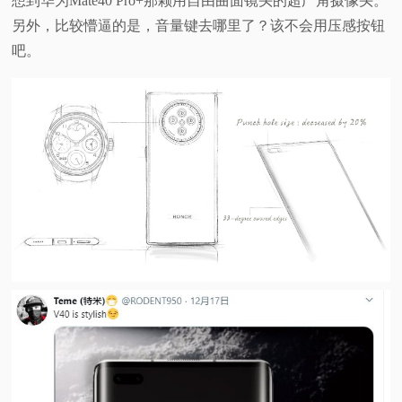
想到华为Mate40 Pro+那颗用自由曲面镜头的超广角摄像头。
另外，比较懵逼的是，音量键去哪里了？该不会用压感按钮
吧。