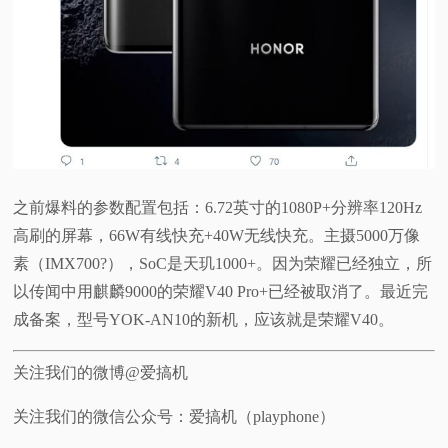
之前爆料的参数配置包括：6.72英寸的1080P+分辨率120Hz
高刷的屏幕，66W有线快充+40W无线快充。主摄5000万像
素（IMX700?），SoC是天玑1000+。因为荣耀已经独立，所
以传闻中用麒麟9000的荣耀V40 Pro+已经被取消了。最近完
成备案，型号YOK-AN10的新机，应该就是荣耀V40。
关注我们的微博@爱搞机
关注我们的微信公众号：爱搞机（playphone）