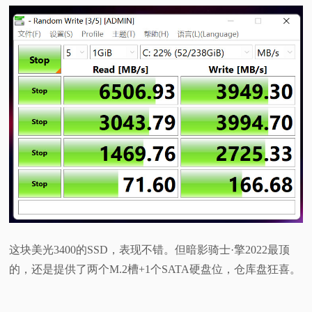
这块美光3400的SSD，表现不错。但暗影骑士·擎2022最顶
的，还是提供了两个M.2槽+1个SATA硬盘位，仓库盘狂喜。