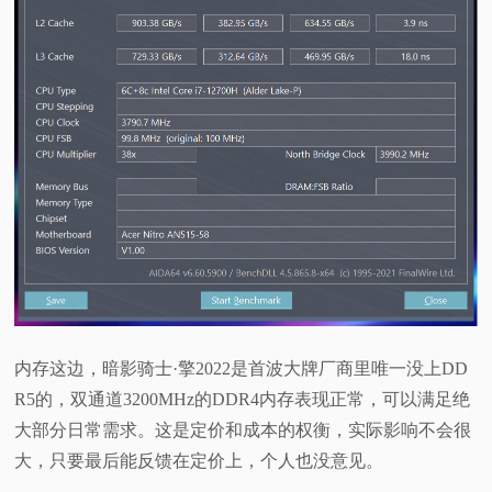
内存这边，暗影骑士·擎2022是首波大牌厂商里唯一没上DD
R5的，双通道3200MHz的DDR4内存表现正常，可以满足绝
大部分日常需求。这是定价和成本的权衡，实际影响不会很
大，只要最后能反馈在定价上，个人也没意见。