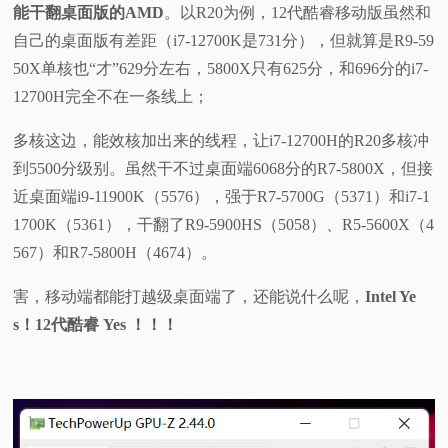
能干翻桌面版的AMD
。以R20为例，12代酷睿移动版虽然和
自己的桌面版有差距（i7-12700K是731分），但就算是R9-59
50X单核也“才”629分左右，5800X只有625分，和696分的i7-
12700H完全不在一条线上；
多核这边，能效核加出来的线程，让i7-12700H的R20多核冲
到5500分级别。虽然干不过桌面端6068分的R7-5800X，但接
近桌面端i9-11900K（5576），强于R7-5700G（5371）和i7-1
1700K（5361），干翻了R9-5900HS（5058）、R5-5600X（4
567）和R7-5800H（4674）。
害，移动端都能打越级桌面端了，还能说什么呢，
Intel Ye
s！12代酷睿 Yes ！！！