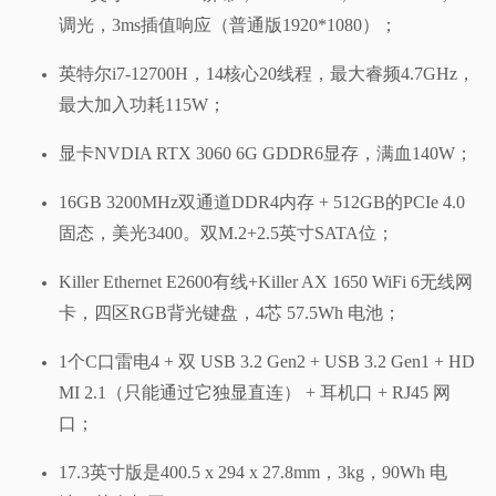
调光，3ms插值响应（普通版1920*1080）；
英特尔i7-12700H，14核心20线程，最大睿频4.7GHz，
最大加入功耗115W；
显卡NVDIA RTX 3060 6G GDDR6显存，满血140W；
16GB 3200MHz双通道DDR4内存 + 512GB的PCIe 4.0
固态，美光3400。双M.2+2.5英寸SATA位；
Killer Ethernet E2600有线+Killer AX 1650 WiFi 6无线网
卡，四区RGB背光键盘，4芯 57.5Wh 电池；
1个C口雷电4 + 双 USB 3.2 Gen2 + USB 3.2 Gen1 + HD
MI 2.1（只能通过它独显直连） + 耳机口 + RJ45 网
口；
17.3英寸版是400.5 x 294 x 27.8mm，3kg，90Wh 电