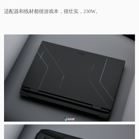
适配器和线材都很游戏本，很壮实，230W。