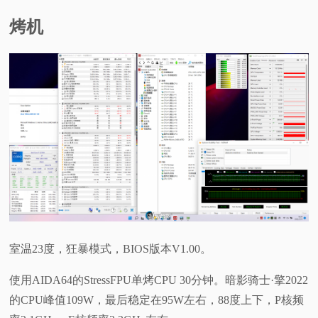
烤机
室温23度，狂暴模式，BIOS版本V1.00。
使用AIDA64的StressFPU单烤CPU 30分钟。暗影骑士·擎2022
的CPU峰值109W，最后稳定在95W左右，88度上下，P核频