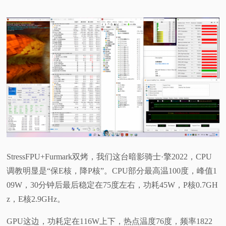
StressFPU+Furmark双烤，我们这台暗影骑士·擎2022，CPU
调教明显是“保E核，降P核”。CPU部分最高温100度，峰值1
09W，30分钟后最后稳定在75度左右，功耗45W，P核0.7GH
z，E核2.9GHz。
GPU这边，功耗定在116W上下，热点温度76度，频率1822