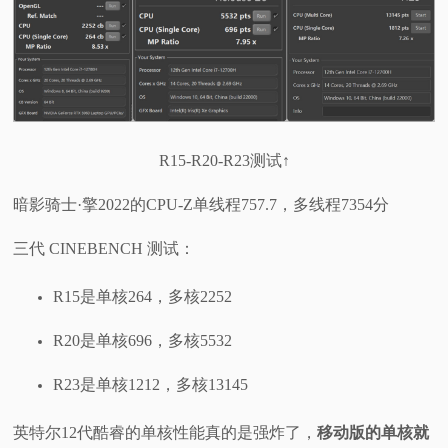
R15-R20-R23测试↑
暗影骑士·擎2022的CPU-Z单线程757.7，多线程7354分
三代 CINEBENCH 测试：
R15是单核264，多核2252
R20是单核696，多核5532
R23是单核1212，多核13145
英特尔12代酷睿的单核性能真的是强炸了，
移动版的单核就