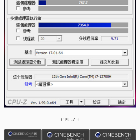
CPU-Z ↑