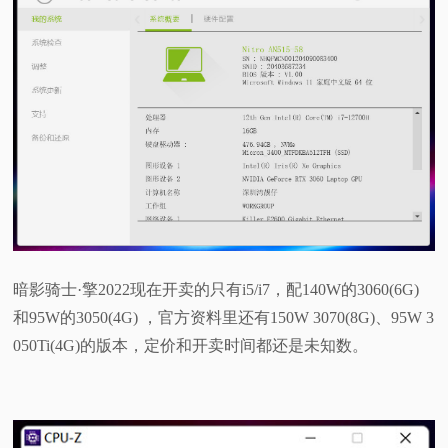
暗影骑士·擎2022现在开卖的只有i5/i7，配140W的3060(6G)
和95W的3050(4G) ，官方资料里还有150W 3070(8G)、95W 3
050Ti(4G)的版本，定价和开卖时间都还是未知数。