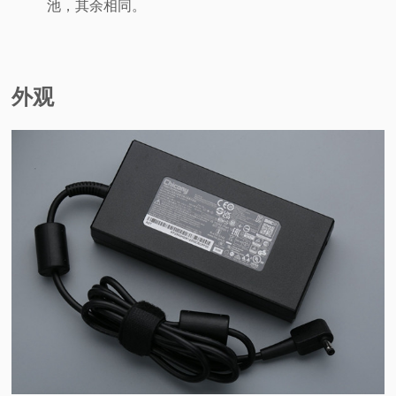
池，其余相同。
外观