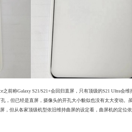
前称Galaxy S21/S21+会回归直屏，只有顶级的S21 Ultra会
依旧是中置打孔，但已经是直屏，摄像头的开孔大小貌似也没有太大变动
屏，但从各家顶级机型依旧维持曲屏的设定看，曲屏机的定位依