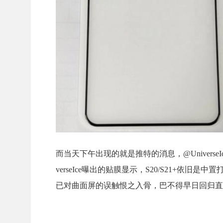
而当天下午出现的就是推特的消息，@UniverseIce之
verseIce曝出的贴膜显示，S20/S21+
已对曲面屏的误触恨之入骨，巴不得早日回归直