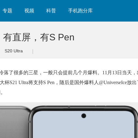
专题
视频
科普
手机跑分库
：有直屏，有S Pen
S20 Ultra
经冷落了很多的三星，一般只会提前几个月爆料。11月13日当天
21 Ultra将支持S Pen，随后是国外爆料人@UniverseIce放出了Ga
闻。