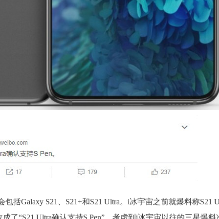
alaxy S21、S21+和S21 Ultra。i冰宇宙之前就爆料称S21 U
语改成了“S21 Ultra确认支持S Pen”。考虑到i冰宇宙以往的三星