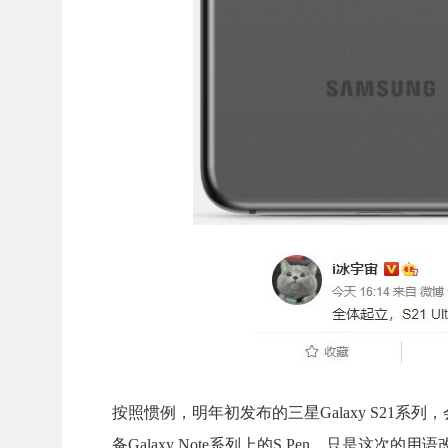
按照惯例，明年初发布的三星Galaxy S21系列，会包括G
备Galaxy Note系列上的S Pen，只是这次的用