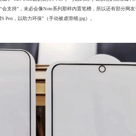
会支持”，未必会像Note系列那样内置笔槽，所以还有部分网友
 Pen，以助力环保”（手动被虐滑稽.jpg）。