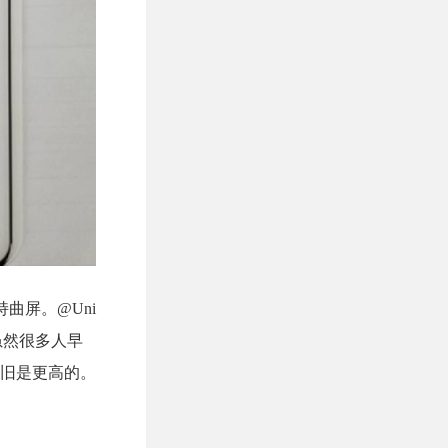
维持曲屏。@Uni
。虽然很多人早
旧是更高的。