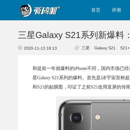
首页
评测
三星Galaxy S21系列新爆料
三星
Galaxy S21
S21+
2020-11-13 18:13
和提前一年就爆料的iPhone不同，国内市场已
星Galaxy S21系列的爆料。首先是i冰宇宙宣称超大杯S
和S21的贴膜图，印证了之前S21改用直屏的传