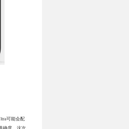
ltra可能会配
爆料准确度，这次