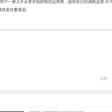
于一家几乎从零开始的电信运营商，如何在已经成熟运营 20 
显然是任重道远。
分享：