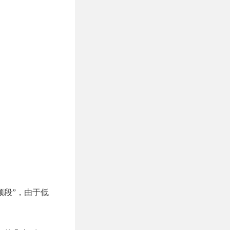
金频段”，由于低