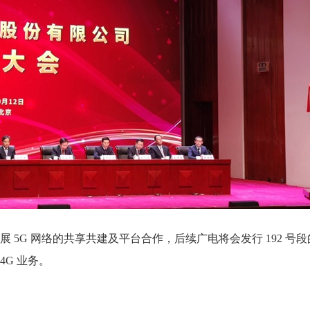
5G 网络的共享共建及平台合作，后续广电将会发行 192 号
4G 业务。