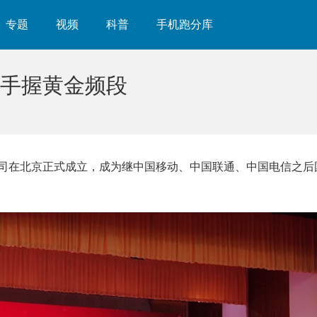
专题
视频
科普
手机跑分库
：手握黄金频段
有限公司在北京正式成立，成为继中国移动、中国联通、中国电信之