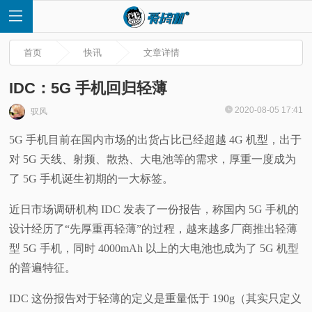
首页
快讯
文章详情
IDC：5G 手机回归轻薄
2020-08-05 17:41
驭风
首
5G 手机目前在国内市场的出货占比已经超越 4G 机型，出于
对 5G 天线、射频、散热、大电池等的需求，厚重一度成为
页
了 5G 手机诞生初期的一大标签。
快
近日市场调研机构 IDC 发表了一份报告，称国内 5G 手机的
设计经历了“先厚重再轻薄”的过程，越来越多厂商推出轻薄
讯
型 5G 手机，同时 4000mAh 以上的大电池也成为了 5G 机型
评
的普遍特征。
IDC 这份报告对于轻薄的定义是重量低于 190g（其实只定义
测