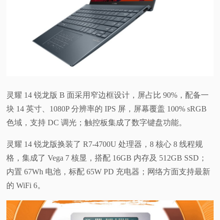
灵耀 14 锐龙版 B 面采用窄边框设计，屏占比 90%，配备一
块 14 英寸、1080P 分辨率的 IPS 屏，屏幕覆盖 100% sRGB
色域，支持 DC 调光；触控板集成了数字键盘功能。
灵耀 14 锐龙版换装了 R7-4700U 处理器，8 核心 8 线程规
格，集成了 Vega 7 核显，搭配 16GB 内存及 512GB SSD；
内置 67Wh 电池，标配 65W PD 充电器；网络方面支持最新
的 WiFi 6。