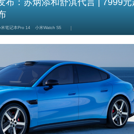
发布：苏炳添和舒淇代言 | 7999元
布
米笔记本Pro 14
小米Watch S5