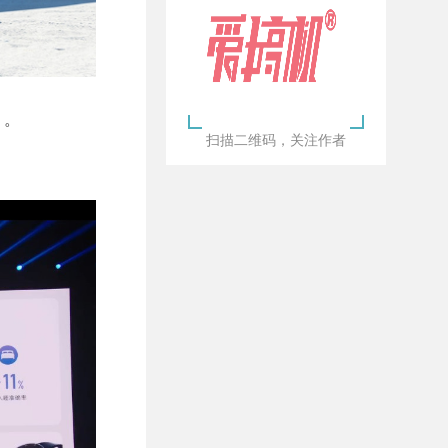
】。
扫描二维码，关注作者