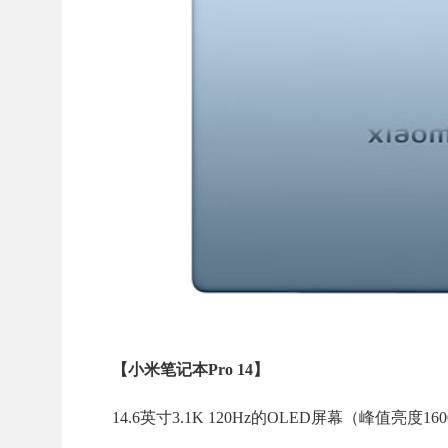
【小米笔记本Pro 14】
14.6英寸3.1K 120Hz的OLED屏幕（峰值亮度1