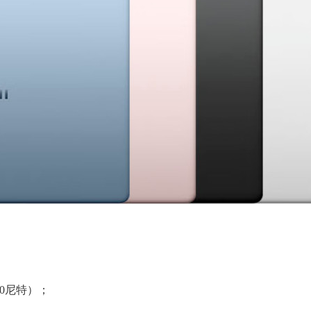
600尼特）；