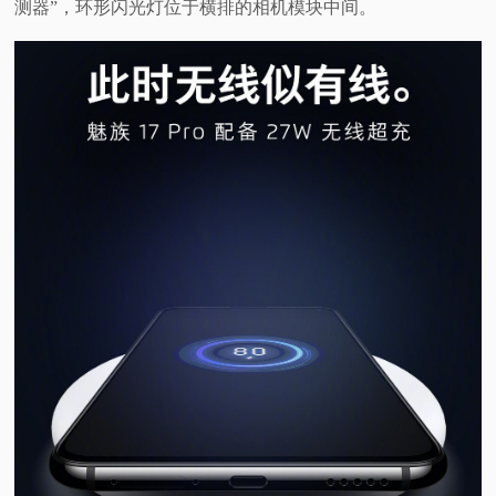
测器”，环形闪光灯位于横排的相机模块中间。