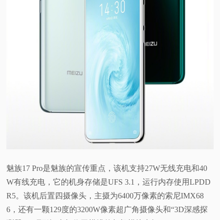
魅族17 Pro是魅族的宣传重点，该机支持27W无线充电和40
W有线充电，它的机身存储是UFS 3.1，运行内存使用LPDD
R5。该机后置四摄像头，主摄为6400万像素的索尼IMX68
6，还有一颗129度的3200W像素超广角摄像头和“3D深感探