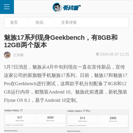
首页
快讯
文章详情
魅族17系列现身Geekbench，有8GB和
12GB两个版本
首
2020-05-07 11:25
丘加森
5月7日消息，魅族从4月中旬到现在一直在宣传新品，宣传
页
这家公司的新旗舰手机魅族17系列。日前，魅族17和魅族17
快
Pro在Geekbench进行测试，这两款手机分别配备了8GB和12
GB运行内存，都预装Android 10。魅族此前透露，新机预装
讯
Flyme OS 8.1，基于Android 10定制。
评
测