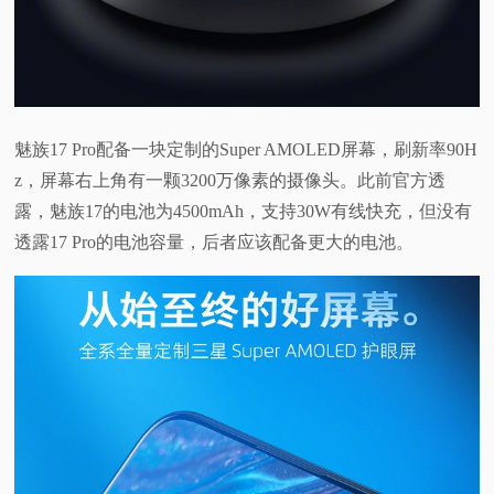
魅族17 Pro配备一块定制的Super AMOLED屏幕，刷新率90H
z，屏幕右上角有一颗3200万像素的摄像头。此前官方透
露，魅族17的电池为4500mAh，支持30W有线快充，但没有
透露17 Pro的电池容量，后者应该配备更大的电池。