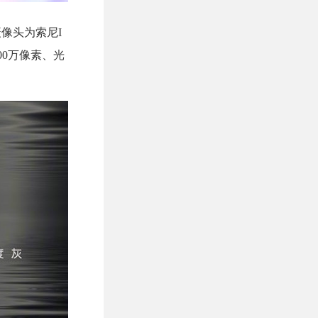
摄像头为索尼I
500万像素、光