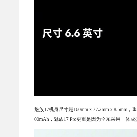
魅族17机身尺寸是160mm x 77.2mm x 8.5
00mAh，魅族17 Pro更重是因为全系采用一体