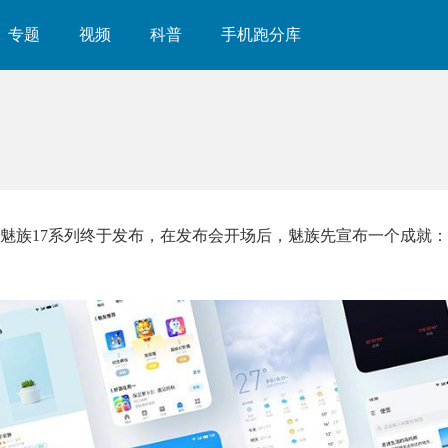
专题
视频
科普
手机跑分库
魅族17系列终于发布，在发布会开场后，魅族先宣布一个成就：Fl