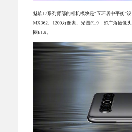
魅族17系列背部的相机模块是“五环居中平衡”设计，
MX362、1200万像素、光圈f/1.9；超广角摄像
圈f/1.9。