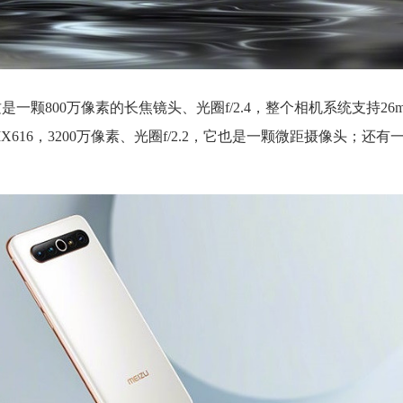
，这是一颗800万像素的长焦镜头、光圈f/2.4，整个相机系统支持26mm
616，3200万像素、光圈f/2.2，它也是一颗微距摄像头；还有