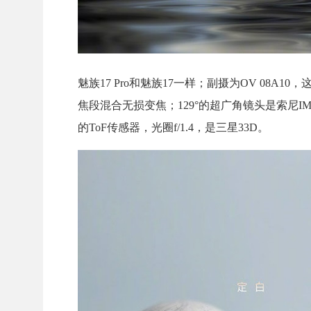
魅族17 Pro和魅族17一样；副摄为OV 08A10
焦段混合无损变焦；129°的超广角镜头是索尼IMX
的ToF传感器，光圈f/1.4，是三星33D。