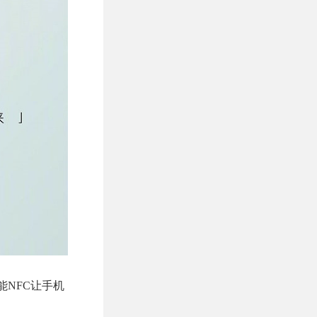
功能NFC让手机