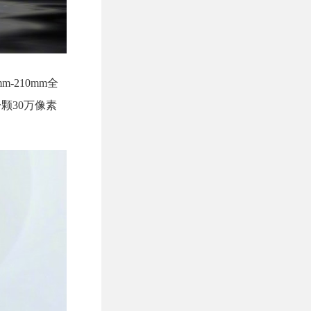
-210mm全
一颗30万像素