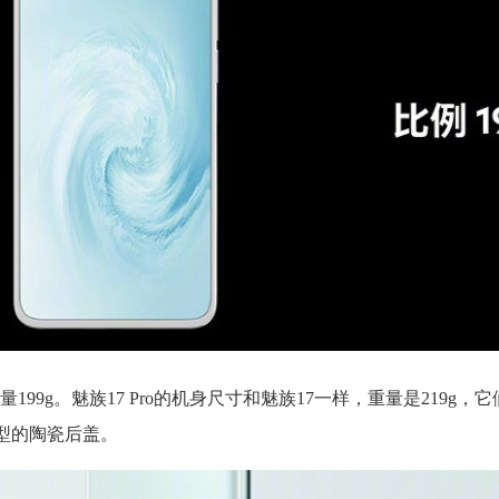
mm，重量199g。魅族17 Pro的机身尺寸和魅族17一样，重量是219g，
成型的陶瓷后盖。