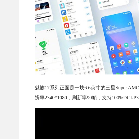
魅族17系列正面是一块6.6英寸的三星Super A
辨率2340*1080，刷新率90帧，支持100%DCI