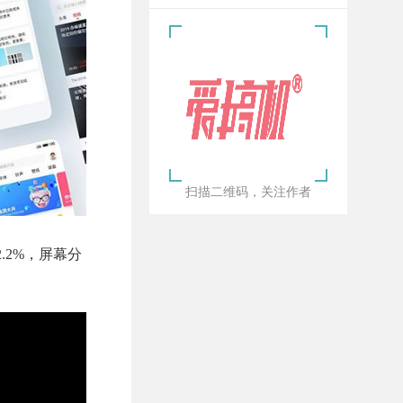
扫描二维码，关注作者
2.2%，屏幕分