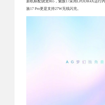
新机标配骁龙865，魅族17采用LPDDR4X运行内
族17 Pro更是支持27W无线闪充。