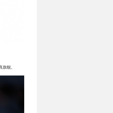
是真旗舰。