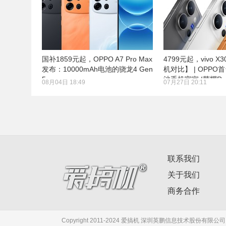
国补1859元起，OPPO A7 Pro Max
4799元起，vivo X
发布：10000mAh电池的骁龙4 Gen
机对比】 | OPPO首
5
池手机官宣 |荣耀Rob
08月04日 18:49
07月27日 20:11
联系我们
关于我们
商务合作
Copyright 2011-2024 爱搞机 深圳英鹏信息技术股份有限