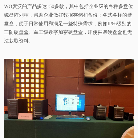
WO麦沃的产品多达150多款，其中包括企业级的各种多盘位
磁盘阵列柜，帮助企业做好数据存储和备份；各式各样的硬
盘盒，便于日常使用和满足一些特殊需求，例如IP66级别的
三防硬盘盒、军工级数字加密硬盘盒，即使摧毁硬盘盒也无
法获取资料。