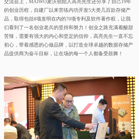
交流会上，MAIWO麦沃创始人高亮先生还分享了自己19年
的创业历程，自建厂以来苦练内功开发5大类几百款存储产
品，取得包括8项发明在内的70项专利及软件著作权，让我
们看到了一名创业老兵的坚持和努力！创业之路充满着酸甜
苦辣，需要有强大的内心和坚定的信仰，高亮先生一直不忘
初心，带着感恩的心做品牌，以打造全球卓越的数据存储产
品提供商为奋斗目标，让在场的每一个人都备受鼓舞！