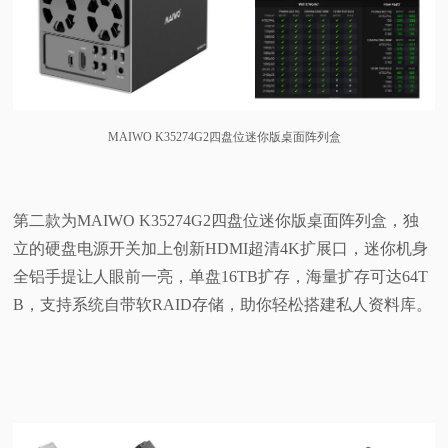
MAIWO K35274G2四盘位迷你版桌面阵列盒
第二款为MAIWO K35274G2四盘位迷你版桌面阵列盒，独
立的硬盘电源开关加上创新HDMI超清4K扩展口，迷你机身
全铝手提让人眼前一亮，单盘16TB扩存，海量扩存可达64T
B，支持系统自带软RAID存储，助你轻松搭建私人资料库。