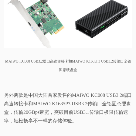
MAIWO KC008 USB3.2端口高速转接卡和MAIWO K1685P3 USB3.2传输口全铝
固态硬盘盒
另外两款是中国大陆首家发售的MAIWO KC008 USB3.2端口
高速转接卡和MAIWO K1685P3 USB3.2传输口全铝固态硬盘
盒，传输20GBps带宽，突破目前USB3.1传输口极限传输速
率，轻松畅享不一样的存储体验。