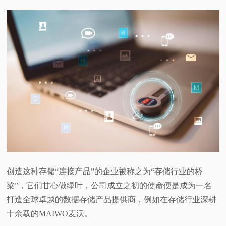
视
频
科
普
体
验
专
创造这种存储“连接产品”的企业被称之为“存储行业的桥
梁”，它们甘心做绿叶，公司成立之初的使命便是成为一名
题
打造全球卓越的数据存储产品提供商，例如在存储行业深耕
十余载的MAIWO麦沃。