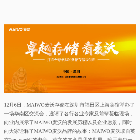
12月6日，MAIWO麦沃存储在深圳市福田区上海宾馆举办了
一场华南区交流会，邀请了各行各业专家及前辈莅临现场，
向业内展示了MAIWO麦沃的发展历程以及企业愿景，同时
向大家诠释了MAIWO麦沃品牌的故事：MAIWO麦沃取自英
文“my world”的谐音，英文的本意是我的世界，喻示着每一