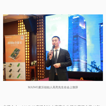
MAIWO麦沃创始人高亮先生在会上致辞