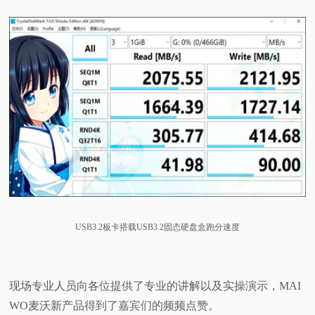
USB3.2板卡搭载USB3.2固态硬盘盒跑分速度
现场专业人员向各位提供了专业的讲解以及实操演示，MAI
WO麦沃新产品得到了嘉宾们的频频点赞。