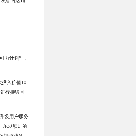
分发意图达到1
“引力计划”已
次投入价值10
伴进行持续且
续升级用户服务
、乐划锁屏的
的短视频业务，