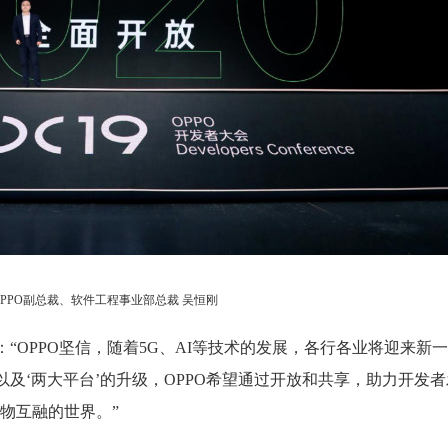
OPPO副总裁、软件工程事业部总裁 吴恒刚
：“OPPO坚信，随着5G、AI等技术的发展，各行各业将迎来新
以及‘两大平台’的升级，OPPO希望通过开放和共享，助力开发
物互融的世界。”