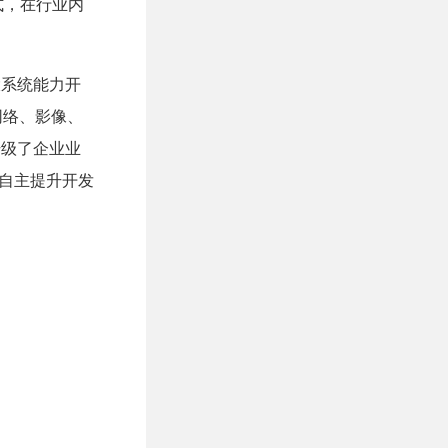
式，在行业内
大系统能力开
能、网络、影像、
升级了企业业
者自主提升开发