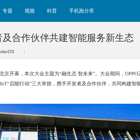
专题
视频
科普
手机跑分库
发者及合作伙伴共建智能服务新生态
olorOS
大会在北京开幕，本次大会主题为“融生态 智未来”。大会期间，OPP
以及IoT“启能行动”三大举措，携手开发者及合作伙伴，共同构建智