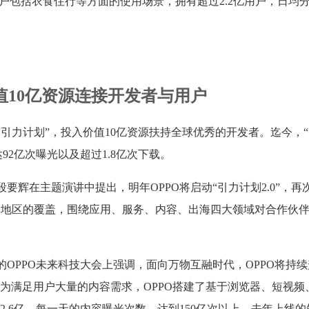
用户包括衣食住行等方面的使用场景，拥有超过2.2亿用户，日均
价值10亿资源连接开发者与用户
动“引力计划”，投入价值10亿资源扶持全球优秀的开发者。迄今，
92亿次曝光以及超过1.8亿次下载。
要辉在主题演讲中提出，明年OPPO将启动“引力计划2.0”，再
个国家和地区的覆盖，围绕应用、服务、内容、出海四大领域对合作伙
的OPPO未来科技大会上强调，面向万物互融时代，OPPO将持
为满足用户大量的内容需求，OPPO搭建了基于浏览器、短视频
.6亿，每一天的内容曝光次数，达到150亿次以上。去年上线