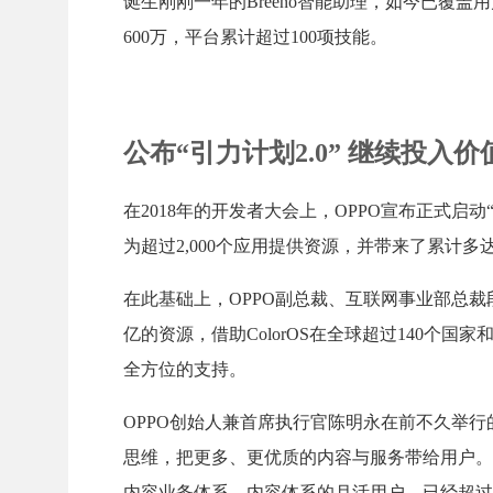
诞生刚刚一年的Breeno智能助理，如今已覆盖
600万，平台累计超过100项技能。
公布“引力计划2.0” 继续投入
在2018年的开发者大会上，OPPO宣布正式启
为超过2,000个应用提供资源，并带来了累计多达
在此基础上，OPPO副总裁、互联网事业部总裁段
亿的资源，借助ColorOS在全球超过140
全方位的支持。
OPPO创始人兼首席执行官陈明永在前不久举行
思维，把更多、更优质的内容与服务带给用户。
内容业务体系。内容体系的月活用户，已经超过2