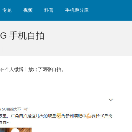
专题
视频
科普
手机跑分库
5G 手机自拍
中午在个人微博上放出了两张自拍。