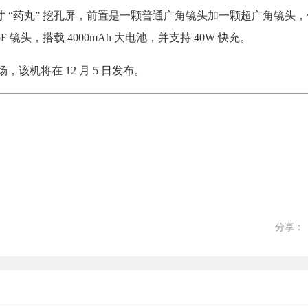
，6.44 英寸 “药丸” 挖孔屏，前置是一颗普通广角镜头加一颗超广角镜头
F 镜头，搭载 4000mAh 大电池，并支持 40W 快充。
场，该机将在 12 月 5 日发布。
分享：