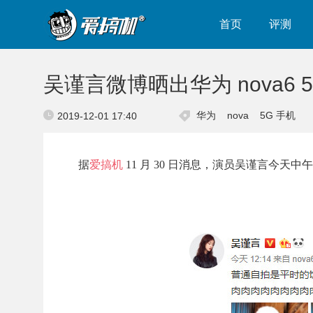
首页
评测
吴谨言微博晒出华为 nova6 
华为
nova
5G 手机
2019-12-01 17:40
据
爱搞机
11 月 30 日消息，演员吴谨言今天