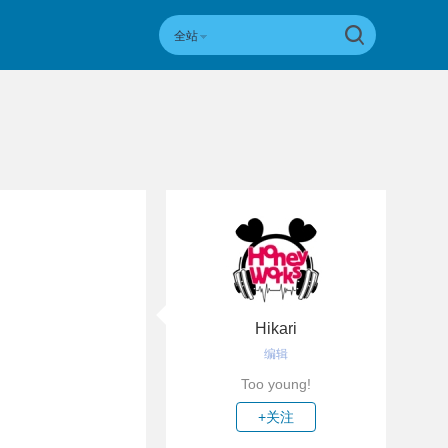
全站
Hikari
编辑
Too young!
+关注