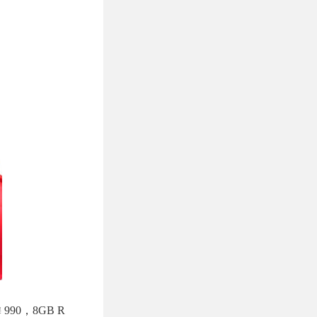
90，8GB R