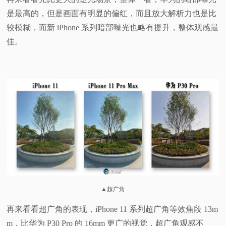
是最高的，但是画面有明显的偏红，而且放大解析力也是比
较模糊，而新 iPhone 系列暗部曝光也略有提升，整体观感最
佳。
▲超广角
再来看看超广角的表现，iPhone 11 系列超广角等效焦段 13m
m，比华为 P30 Pro 的 16mm 更广的视觉，超广角观感不