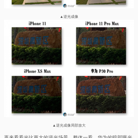
▲逆光成像
▲逆光成像局部放大
再来看看光比更大的逆光场景，整体一看，华为的暗部曝光