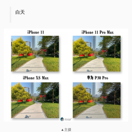
白天
▲主摄