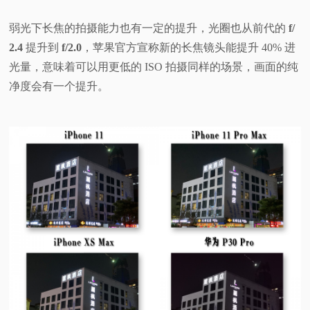
弱光下长焦的拍摄能力也有一定的提升，光圈也从前代的
f/
2.4
提升到
f/2.0
，苹果官方宣称新的长焦镜头能提升 40% 进
光量，意味着可以用更低的 ISO 拍摄同样的场景，画面的纯
净度会有一个提升。