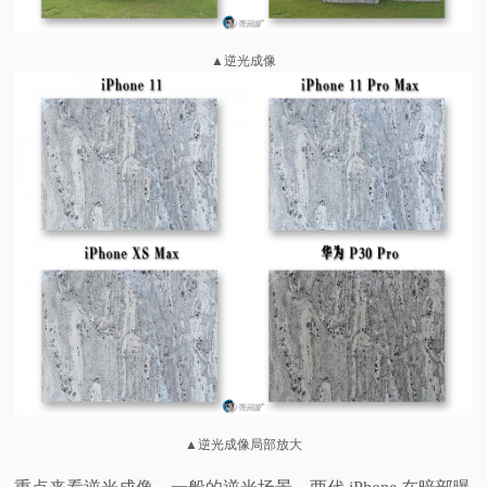
▲逆光成像
▲逆光成像局部放大