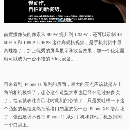
前置摄像头的像素从 800W 提升到 1200W，还可以录制 4K
60FPS 和 1080P 120FPS 这种高规格视频，是手机前摄中最
高规格了，加上优秀的屏幕显示和收音效果，加一个稳定器
就可以成为一台不错的 Vlog 设备。
再来看到 iPhone 11 系列的后面，最大的亮点应该就是左上
角的相机模组了，想必这个造型大家也已经在见过好多次
了，笔者就表述自己此时此刻的心情了，只是要吐槽一下这
个凸起的模组竟然把笔者口袋里的另一台 iPhone XR 给刮花
了，强烈建议不要把 iPhone 11 系列手机和其他手机放到同
一个口袋上。