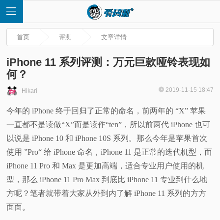
首页
评测
文章详情
iPhone 11 系列评测：万元巨款哑铃表现如
何？
首
2019-11-15 18:47
Hikari
今年的 iPhone 终于回归了正常的命名，前两年的 “X” 苹果
页
一直都不是读做“X”而是读作“ten”，所以前两代 iPhone 也可
快
以说是 iPhone 10 和 iPhone 10S 系列。那么今年是苹果首次
使用 ”Pro“ 给 iPhone 命名，iPhone 11 是正常的迭代机型，而
讯
iPhone 11 Pro 和 Max 是更加高端，适合专业用户使用的机
型，那么 iPhone 11 Pro Max 到底比 iPhone 11 专业到什么地
评
方呢？笔者就带着大家从外到内了解 iPhone 11 系列的方方
面面。
测