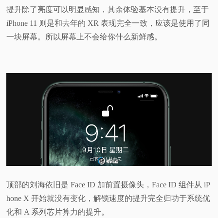
提升除了亮度可以明显感知，其余体验基本没有提升，至于
iPhone 11 则是和去年的 XR 表现完全一致，应该是使用了同
一块屏幕。所以屏幕上不会给你什么新鲜感。
顶部的刘海依旧是 Face ID 加前置摄像头，Face ID 组件从 iP
hone X 开始就没有变化，解锁速度的提升完全归功于系统优
化和 A 系列芯片算力的提升。