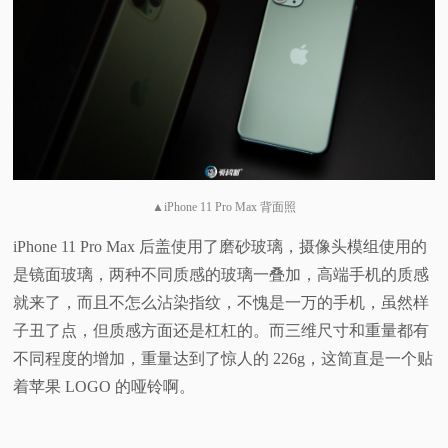
▲iPhone 11 Pro Max 背面照
iPhone 11 Pro Max 后盖使用了磨砂玻璃，摄像头模组使用的
是镜面玻璃，两种不同质感的玻璃一叠加，高端手机的质感
就来了，而且不怎么沾染指纹，不愧是一万的手机，虽然样
子丑了点，但质感方面还是杠杠的。而三维尺寸和重量都有
不同程度的增加，重量达到了惊人的 226g，这简直是一个贴
着苹果 LOGO 的哑铃啊。