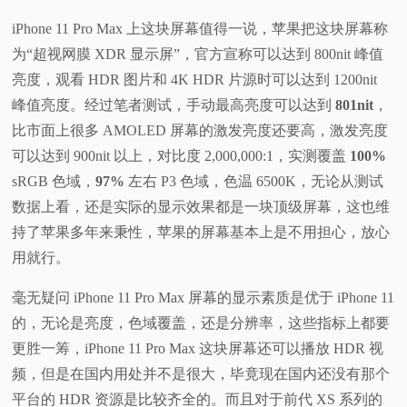
iPhone 11 Pro Max 上这块屏幕值得一说，苹果把这块屏幕称
为“超视网膜 XDR 显示屏”，官方宣称可以达到 800nit 峰值
亮度，观看 HDR 图片和 4K HDR 片源时可以达到 1200nit
峰值亮度。经过笔者测试，手动最高亮度可以达到
801nit
，
比市面上很多 AMOLED 屏幕的激发亮度还要高，激发亮度
可以达到 900nit 以上，对比度 2,000,000:1，实测覆盖
100%
sRGB 色域，
97%
左右 P3 色域，色温 6500K，无论从测试
数据上看，还是实际的显示效果都是一块顶级屏幕，这也维
持了苹果多年来秉性，苹果的屏幕基本上是不用担心，放心
用就行。
毫无疑问 iPhone 11 Pro Max 屏幕的显示素质是优于 iPhone 11
的，无论是亮度，色域覆盖，还是分辨率，这些指标上都要
更胜一筹，iPhone 11 Pro Max 这块屏幕还可以播放 HDR 视
频，但是在国内用处并不是很大，毕竟现在国内还没有那个
平台的 HDR 资源是比较齐全的。而且对于前代 XS 系列的