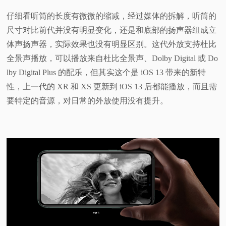
仔细看听筒的长度有微微的缩减，经过媒体的拆解，听筒的
尺寸对比前代并没有明显变化，还是和底部的扬声器组成立
体声扬声器，实际效果也没有明显区别。这代外放支持杜比
全景声播放，可以播放来自杜比全景声、Dolby Digital 或 Do
lby Digital Plus 的配乐，但其实这个是 iOS 13 带来的新特
性，上一代的 XR 和 XS 更新到 iOS 13 后都能播放，而且需
要特定的音源，对日常的外放使用没有提升。