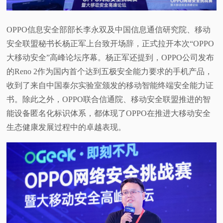
OPPO信息安全部部长李永双及中国信息通信研究院、移动
安全联盟秘书长杨正军上台致开场辞，正式拉开本次“OPPO
大移动安全”高峰论坛序幕。杨正军还提到，OPPO公司发布
的Reno 2作为国内首个达到五极安全能力要求的手机产品，
收到了来自中国泰尔实验室颁发的移动智能终端安全能力证
书。除此之外，OPPO联合信通院、移动安全联盟推进的智
能设备匿名化标识体系，都体现了OPPO在推进大移动安全
生态健康发展过程中的卓越表现。