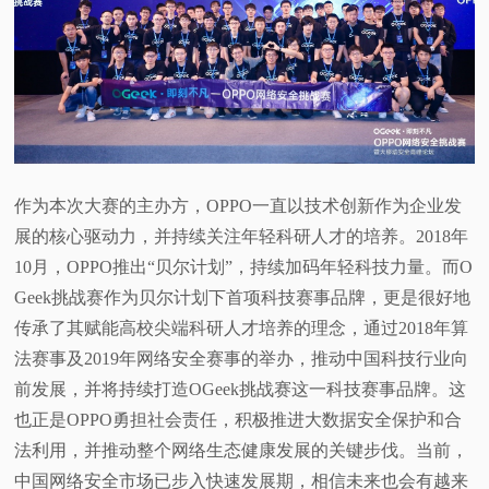
作为本次大赛的主办方，OPPO一直以技术创新作为企业发
展的核心驱动力，并持续关注年轻科研人才的培养。2018年
10月，OPPO推出“贝尔计划”，持续加码年轻科技力量。而O
Geek挑战赛作为贝尔计划下首项科技赛事品牌，更是很好地
传承了其赋能高校尖端科研人才培养的理念，通过2018年算
法赛事及2019年网络安全赛事的举办，推动中国科技行业向
前发展，并将持续打造OGeek挑战赛这一科技赛事品牌。这
也正是OPPO勇担社会责任，积极推进大数据安全保护和合
法利用，并推动整个网络生态健康发展的关键步伐。当前，
中国网络安全市场已步入快速发展期，相信未来也会有越来