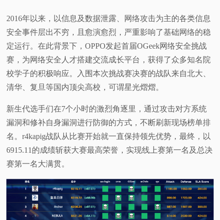
2016年以来，以信息及数据泄露、网络攻击为主的各类信息
安全事件层出不穷，且愈演愈烈，严重影响了基础网络的稳
定运行。在此背景下，OPPO发起首届OGeek网络安全挑战
赛，为网络安全人才搭建交流成长平台，获得了众多知名院
校学子的积极响应。入围本次挑战赛决赛的战队来自北大、
清华、复旦等国内顶尖高校，可谓星光熠熠。
新生代选手们在7个小时的激烈角逐里，通过攻击对方系统
漏洞和修补自身漏洞进行防御的方式，不断刷新现场榜单排
名。r4kapig战队从比赛开始就一直保持领先优势，最终，以
6915.11的成绩斩获大赛最高荣誉，实现线上赛第一名及总决
赛第一名大满贯。