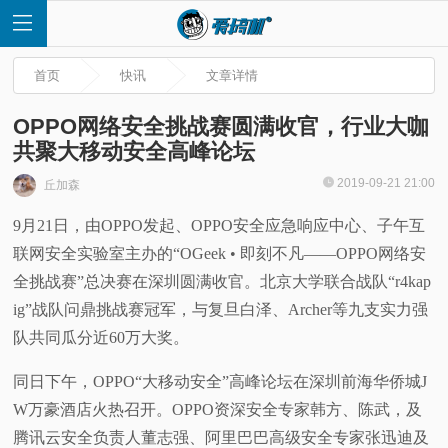
首页
快讯
文章详情
OPPO网络安全挑战赛圆满收官，行业大咖
共聚大移动安全高峰论坛
首
2019-09-21 21:00
丘加森
9月21日，由OPPO发起、OPPO安全应急响应中心、子午互
页
联网安全实验室主办的“OGeek • 即刻不凡——OPPO网络安
快
全挑战赛”总决赛在深圳圆满收官。北京大学联合战队“r4kap
ig”战队问鼎挑战赛冠军，与复旦白泽、Archer等九支实力强
讯
队共同瓜分近60万大奖。
评
同日下午，OPPO“大移动安全”高峰论坛在深圳前海华侨城J
W万豪酒店火热召开。OPPO资深安全专家韩方、陈武，及
测
腾讯云安全负责人董志强、阿里巴巴高级安全专家张迅迪及