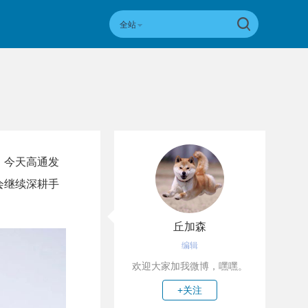
全站
，今天高通发
会继续深耕手
丘加森
编辑
欢迎大家加我微博，嘿嘿。
+关注