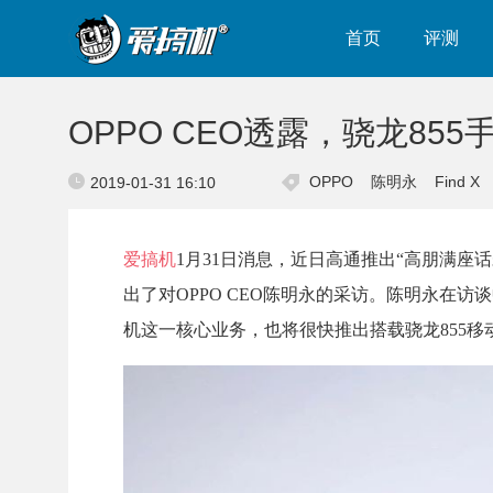
首页
评测
OPPO CEO透露，骁龙85
OPPO
陈明永
Find X
2019-01-31 16:10
爱搞机
1月31日消息，近日高通推出“高朋满
出了对OPPO CEO陈明永的采访。陈明永在访
机这一核心业务，也将很快推出搭载骁龙855移