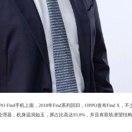
Find手机上面，2018年Find系列回归，OPPO发布Find X，
处理器，机身温润如玉，屏占比高达93.8%，并且有双轨潜望结构