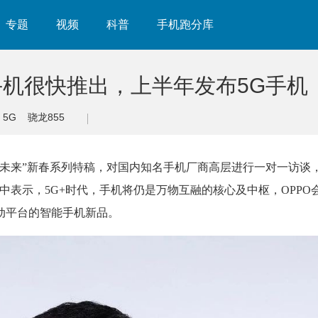
专题
视频
科普
手机跑分库
5手机很快推出，上半年发布5G手机
5G
骁龙855
座话未来”新春系列特稿，对国内知名手机厂商高层进行一对一访谈
谈中表示，5G+时代，手机将仍是万物互融的核心及中枢，OPPO
动平台的智能手机新品。