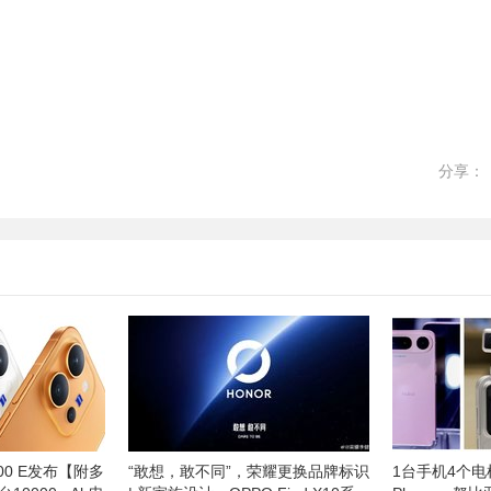
分享：
300 E发布【附多
“敢想，敢不同”，荣耀更换品牌标识
1台手机4个电机