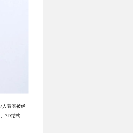
不少人着实被经
、3D结构