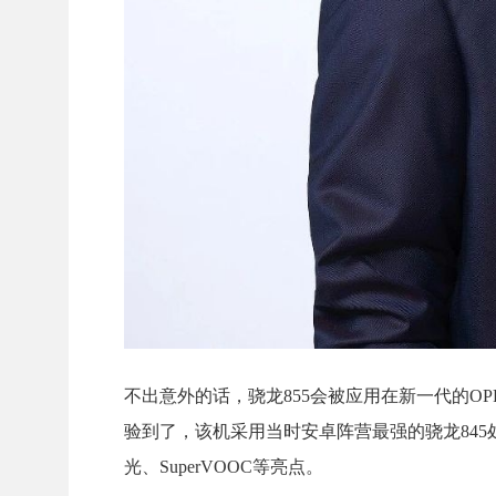
不出意外的话，骁龙855会被应用在新一代的OPPO 
验到了，该机采用当时安卓阵营最强的骁龙845
光、SuperVOOC等亮点。